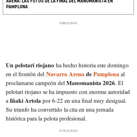
ARENA: LAS FOTOS DE LA FINAL DEL MANOMANISTA EN
PAMPLONA
Un pelotari riojano
ha hecho historia este domingo
Navarra Arena
de
Pamplona
en el frontón del
al
Manomanista 2026
proclamarse campeón del
. El
pelotari riojano se ha impuesto con enorme autoridad
Iñaki Artola
a
por 6-22 en una final muy desigual.
Su triunfo ha convertido la cita en una jornada
histórica para la pelota profesional.