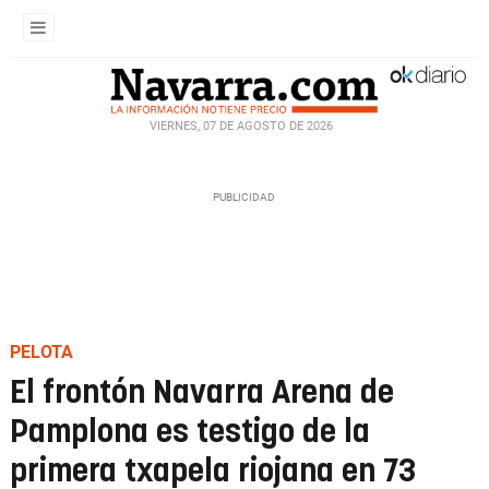
VIERNES, 07 DE AGOSTO DE 2026
PELOTA
El frontón Navarra Arena de
Pamplona es testigo de la
primera txapela riojana en 73