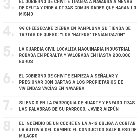
3.
EL GOBIERNO DE CHIVITE TRAERÁ A NAVARRA A MENAS
DE CEUTA Y PIDE A OTRAS COMUNIDADES QUE HAGAN LO
MISMO
4.
99 CHEESECAKE CIERRA EN PAMPLONA SU TIENDA DE
TARTAS DE QUESO: "LOS 'HATERS' TENÍAN RAZÓN"
5.
LA GUARDIA CIVIL LOCALIZA MAQUINARIA INDUSTRIAL
ROBADA EN PERALTA Y VALORADA EN HASTA 200.000
EUROS
6.
EL GOBIERNO DE CHIVITE EMPIEZA A SEÑALAR Y
PRESIONAR CON CARTAS A LOS PROPIETARIOS DE
VIVIENDAS VACÍAS EN NAVARRA
7.
SILENCIO EN LA PARROQUIA DE HUARTE Y ENFADO TRAS
LAS PALABRAS DE SU PÁRROCO, JAVIER AIZPÚN
8.
EL INCENDIO DE UN COCHE EN LA A-12 OBLIGA A CORTAR
LA AUTOVÍA DEL CAMINO: EL CONDUCTOR SALE ILESO DE
MILAGRO