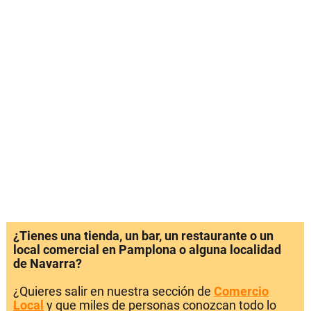
¿Tienes una tienda, un bar, un restaurante o un
local comercial en Pamplona o alguna localidad
de Navarra?
¿Quieres salir en nuestra sección de
Comercio
Local
y que miles de personas conozcan todo lo