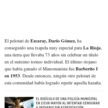
Ezcaray, Darío Gómez,
El pelotari de
ha
La Rioja
conseguido una txapela muy especial para
,
una tierra que llevaba 73 años sin celebrar un título
en el máximo torneo individual. El último riojano
Barberito I
que había ganado el Manomanista fue
en 1953
. Desde entonces, ningún otro pelotari de
esta comunidad había logrado repetir aquella hazaña.
EL RIDÍCULO DE UNA POLICÍA MUNICIPAL
EN ZIZUR MAYOR AL INTENTAR CENSURAR
A OKDIARIO SIN ACREDITACIÓN