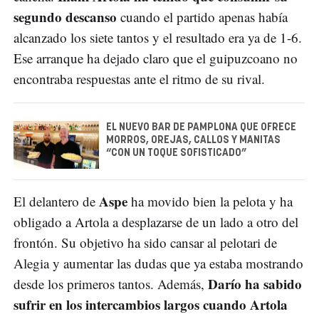
segundo descanso
cuando el partido apenas había
alcanzado los siete tantos y el resultado era ya de 1-6.
Ese arranque ha dejado claro que el guipuzcoano no
encontraba respuestas ante el ritmo de su rival.
EL NUEVO BAR DE PAMPLONA QUE OFRECE
MORROS, OREJAS, CALLOS Y MANITAS
“CON UN TOQUE SOFISTICADO”
Aspe
El delantero de
ha movido bien la pelota y ha
obligado a Artola a desplazarse de un lado a otro del
frontón. Su objetivo ha sido cansar al pelotari de
Alegia y aumentar las dudas que ya estaba mostrando
Darío ha sabido
desde los primeros tantos. Además,
sufrir en los intercambios largos cuando Artola