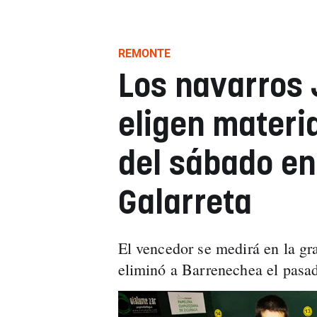
REMONTE
Los navarros 
eligen materia
del sábado en
Galarreta
El vencedor se medirá en la gr
eliminó a Barrenechea el pasa