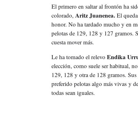
El primero en saltar al frontón ha si
Aritz Juanenea.
colorado,
El quedar
honor. No ha tardado mucho y en men
pelotas de 129, 128 y 127 gramos. S
cuesta mover más.
Endika Urru
Le ha tomado el relevo
elección, como suele ser habitual, n
129, 128 y otra de 128 gramos. Sus ca
preferido pelotas algo más vivas y 
todas sean iguales.