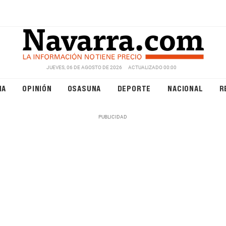
JUEVES, 06 DE AGOSTO DE 2026
ACTUALIZADO 00:00
NA
OPINIÓN
OSASUNA
DEPORTE
NACIONAL
R