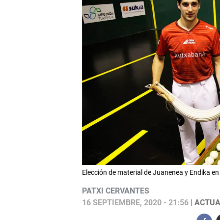
Elección de material de Juanenea y Endika en 
PATXI CERVANTES
16 SEPTIEMBRE, 2020 - 21:56
| ACTUA