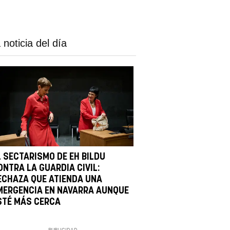
 noticia del día
L SECTARISMO DE EH BILDU
ONTRA LA GUARDIA CIVIL:
ECHAZA QUE ATIENDA UNA
MERGENCIA EN NAVARRA AUNQUE
STÉ MÁS CERCA