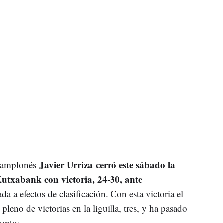
Javier Urriza cerró este sábado la
 pamplonés
 Kutxabank con victoria, 24-30, ante
a a efectos de clasificación. Con esta victoria el
eno de victorias en la liguilla, tres, y ha pasado
puntos.