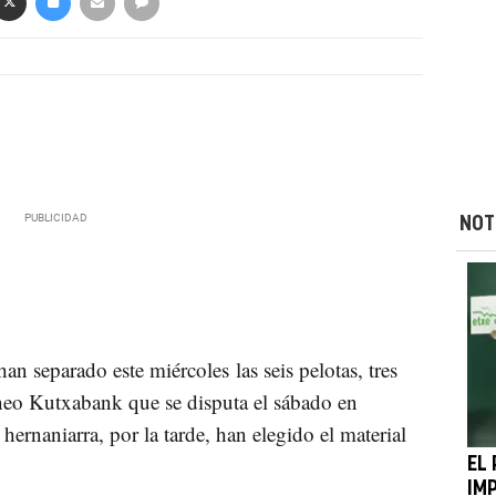
NOT
han separado este miércoles las seis pelotas, tres
rneo Kutxabank que se disputa el sábado en
hernaniarra, por la tarde, han elegido el material
EL
IM