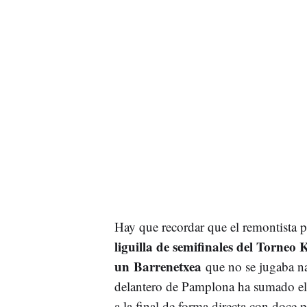
Hay que recordar que el remontista
liguilla de semifinales del Torneo
un Barrenetxea
que no se jugaba nad
delantero de Pamplona ha sumado el pl
a la final de forma directa con doce 