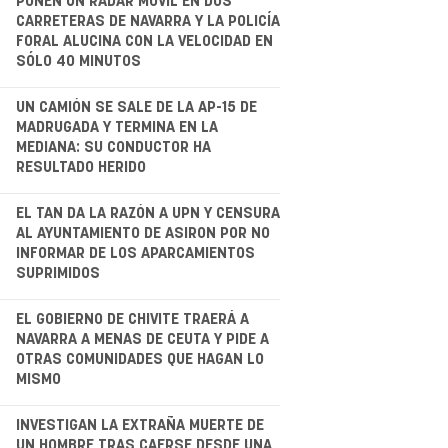
.
PONEN UN RADAR MÓVIL EN DOS
CARRETERAS DE NAVARRA Y LA POLICÍA
FORAL ALUCINA CON LA VELOCIDAD EN
SÓLO 40 MINUTOS
.
UN CAMIÓN SE SALE DE LA AP-15 DE
MADRUGADA Y TERMINA EN LA
MEDIANA: SU CONDUCTOR HA
RESULTADO HERIDO
.
EL TAN DA LA RAZÓN A UPN Y CENSURA
AL AYUNTAMIENTO DE ASIRON POR NO
INFORMAR DE LOS APARCAMIENTOS
SUPRIMIDOS
EL GOBIERNO DE CHIVITE TRAERÁ A
NAVARRA A MENAS DE CEUTA Y PIDE A
OTRAS COMUNIDADES QUE HAGAN LO
MISMO
.
INVESTIGAN LA EXTRAÑA MUERTE DE
UN HOMBRE TRAS CAERSE DESDE UNA