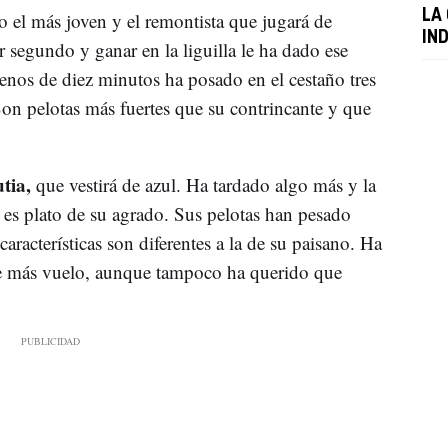
LA
do el más joven y el remontista que jugará de
IN
 segundo y ganar en la liguilla le ha dado ese
os de diez minutos ha posado en el cestaño tres
on pelotas más fuertes que su contrincante y que
tia,
que vestirá de azul. Ha tardado algo más y la
o es plato de su agrado. Sus pelotas han pesado
racterísticas son diferentes a la de su paisano. Ha
de más vuelo, aunque tampoco ha querido que