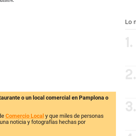
Lo 
1.
2
staurante o un local comercial en Pamplona o
3
 de
Comercio Local
y que miles de personas
una noticia y fotografías hechas por