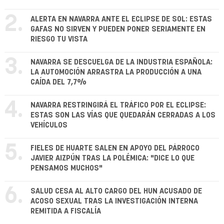
2.
ALERTA EN NAVARRA ANTE EL ECLIPSE DE SOL: ESTAS
GAFAS NO SIRVEN Y PUEDEN PONER SERIAMENTE EN
RIESGO TU VISTA
3.
NAVARRA SE DESCUELGA DE LA INDUSTRIA ESPAÑOLA:
LA AUTOMOCIÓN ARRASTRA LA PRODUCCIÓN A UNA
CAÍDA DEL 7,7%
4.
NAVARRA RESTRINGIRÁ EL TRÁFICO POR EL ECLIPSE:
ESTAS SON LAS VÍAS QUE QUEDARÁN CERRADAS A LOS
VEHÍCULOS
5.
FIELES DE HUARTE SALEN EN APOYO DEL PÁRROCO
JAVIER AIZPÚN TRAS LA POLÉMICA: "DICE LO QUE
PENSAMOS MUCHOS"
6.
SALUD CESA AL ALTO CARGO DEL HUN ACUSADO DE
ACOSO SEXUAL TRAS LA INVESTIGACIÓN INTERNA
REMITIDA A FISCALÍA