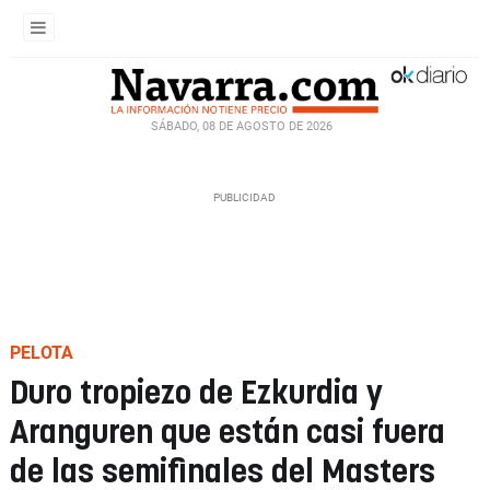
SÁBADO, 08 DE AGOSTO DE 2026
PELOTA
Duro tropiezo de Ezkurdia y
Aranguren que están casi fuera
de las semifinales del Masters