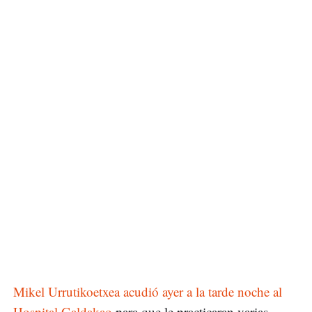
Mikel Urrutikoetxea acudió ayer a la tarde noche al
Hospital Galdakao
para que le practicaran varias