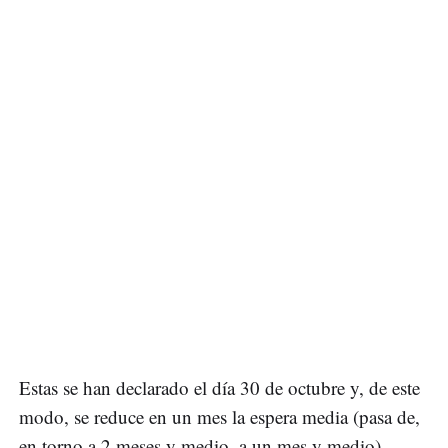
Estas se han declarado el día 30 de octubre y, de este
modo, se reduce en un mes la espera media (pasa de,
en torno a 2 meses y medio, a un mes y medio),