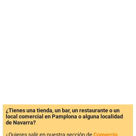
¿Tienes una tienda, un bar, un restaurante o un
local comercial en Pamplona o alguna localidad
de Navarra?
¿Quieres salir en nuestra sección de
Comercio