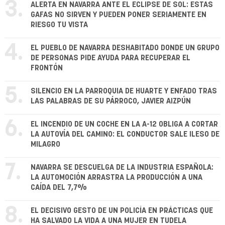
3.
ALERTA EN NAVARRA ANTE EL ECLIPSE DE SOL: ESTAS
GAFAS NO SIRVEN Y PUEDEN PONER SERIAMENTE EN
RIESGO TU VISTA
4.
EL PUEBLO DE NAVARRA DESHABITADO DONDE UN GRUPO
DE PERSONAS PIDE AYUDA PARA RECUPERAR EL
FRONTÓN
5.
SILENCIO EN LA PARROQUIA DE HUARTE Y ENFADO TRAS
LAS PALABRAS DE SU PÁRROCO, JAVIER AIZPÚN
6.
EL INCENDIO DE UN COCHE EN LA A-12 OBLIGA A CORTAR
LA AUTOVÍA DEL CAMINO: EL CONDUCTOR SALE ILESO DE
MILAGRO
7.
NAVARRA SE DESCUELGA DE LA INDUSTRIA ESPAÑOLA:
LA AUTOMOCIÓN ARRASTRA LA PRODUCCIÓN A UNA
CAÍDA DEL 7,7%
8.
EL DECISIVO GESTO DE UN POLICÍA EN PRÁCTICAS QUE
HA SALVADO LA VIDA A UNA MUJER EN TUDELA