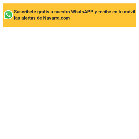
Suscríbete gratis a nuestro WhatsAPP y recibe en tu móvil
las alertas de Navarra.com