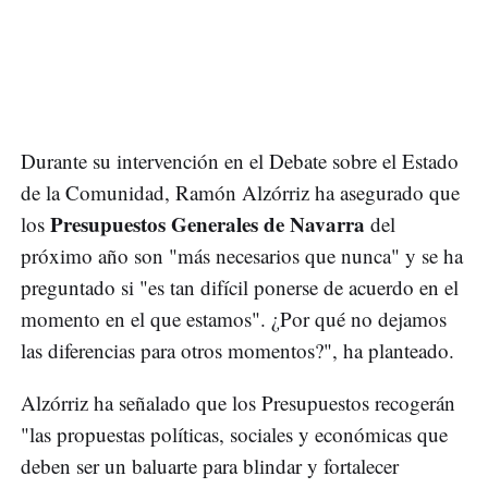
Durante su intervención en el Debate sobre el Estado
de la Comunidad, Ramón Alzórriz ha asegurado que
Presupuestos Generales de Navarra
los
del
próximo año son "más necesarios que nunca" y se ha
preguntado si "es tan difícil ponerse de acuerdo en el
momento en el que estamos". ¿Por qué no dejamos
las diferencias para otros momentos?", ha planteado.
Alzórriz ha señalado que los Presupuestos recogerán
"las propuestas políticas, sociales y económicas que
deben ser un baluarte para blindar y fortalecer