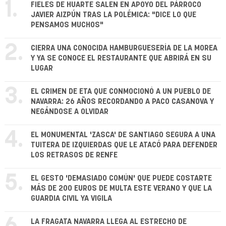
1.
FIELES DE HUARTE SALEN EN APOYO DEL PÁRROCO
JAVIER AIZPÚN TRAS LA POLÉMICA: "DICE LO QUE
PENSAMOS MUCHOS"
2.
CIERRA UNA CONOCIDA HAMBURGUESERÍA DE LA MOREA
Y YA SE CONOCE EL RESTAURANTE QUE ABRIRÁ EN SU
LUGAR
3.
EL CRIMEN DE ETA QUE CONMOCIONÓ A UN PUEBLO DE
NAVARRA: 26 AÑOS RECORDANDO A PACO CASANOVA Y
NEGÁNDOSE A OLVIDAR
4.
EL MONUMENTAL 'ZASCA' DE SANTIAGO SEGURA A UNA
TUITERA DE IZQUIERDAS QUE LE ATACÓ PARA DEFENDER
LOS RETRASOS DE RENFE
5.
EL GESTO 'DEMASIADO COMÚN' QUE PUEDE COSTARTE
MÁS DE 200 EUROS DE MULTA ESTE VERANO Y QUE LA
GUARDIA CIVIL YA VIGILA
LA FRAGATA NAVARRA LLEGA AL ESTRECHO DE