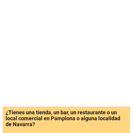
¿Tienes una tienda, un bar, un restaurante o un
local comercial en Pamplona o alguna localidad
de Navarra?