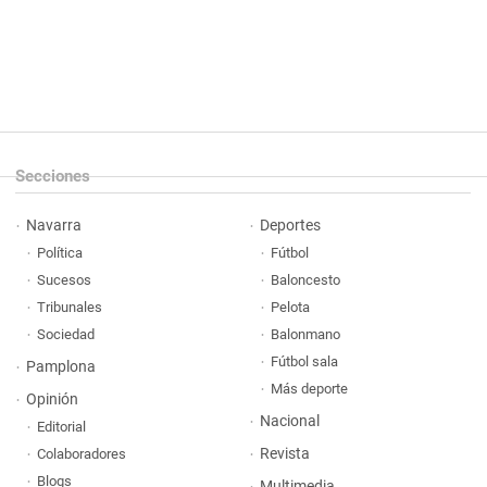
Secciones
Navarra
Deportes
Política
Fútbol
Sucesos
Baloncesto
Tribunales
Pelota
Sociedad
Balonmano
Fútbol sala
Pamplona
Más deporte
Opinión
Nacional
Editorial
Revista
Colaboradores
Blogs
Multimedia