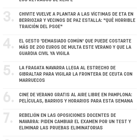
3.
CHIVITE VUELVE A PLANTAR A LAS VÍCTIMAS DE ETA EN
BERRIOZAR Y VECINOS DE PAZ ESTALLA: "QUÉ HORRIBLE
TRAICIÓN DEL PSOE"
4.
EL GESTO 'DEMASIADO COMÚN' QUE PUEDE COSTARTE
MÁS DE 200 EUROS DE MULTA ESTE VERANO Y QUE LA
GUARDIA CIVIL YA VIGILA
5.
LA FRAGATA NAVARRA LLEGA AL ESTRECHO DE
GIBRALTAR PARA VIGILAR LA FRONTERA DE CEUTA CON
MARRUECOS
6.
CINE DE VERANO GRATIS AL AIRE LIBRE EN PAMPLONA:
PELÍCULAS, BARRIOS Y HORARIOS PARA ESTA SEMANA
7.
REBELIÓN EN LAS OPOSICIONES DOCENTES DE
NAVARRA: PIDEN CAMBIAR EL EXAMEN POR UN TEST Y
ELIMINAR LAS PRUEBAS ELIMINATORIAS