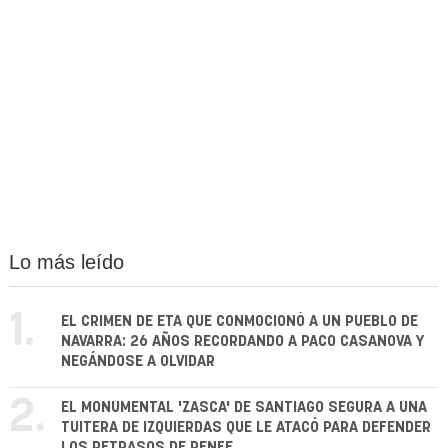
Lo más leído
1.
EL CRIMEN DE ETA QUE CONMOCIONÓ A UN PUEBLO DE
NAVARRA: 26 AÑOS RECORDANDO A PACO CASANOVA Y
NEGÁNDOSE A OLVIDAR
2.
EL MONUMENTAL 'ZASCA' DE SANTIAGO SEGURA A UNA
TUITERA DE IZQUIERDAS QUE LE ATACÓ PARA DEFENDER
LOS RETRASOS DE RENFE