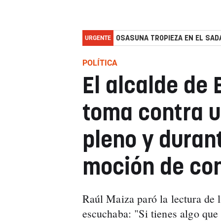
URGENTE
OSASUNA TROPIEZA EN EL SADA
POLÍTICA
El alcalde de 
toma contra u
pleno y durant
moción de co
Raúl Maiza paró la lectura de l
escuchaba: "Si tienes algo que 