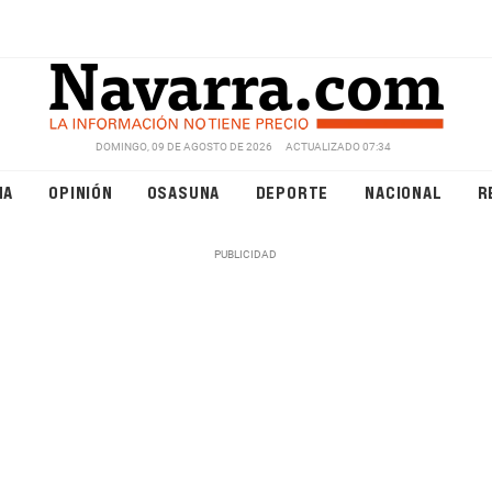
DOMINGO, 09 DE AGOSTO DE 2026
ACTUALIZADO 07:34
NA
OPINIÓN
OSASUNA
DEPORTE
NACIONAL
R