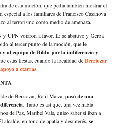
tra de esta moción, que pedía también mostrar el
en especial a los familiares de Francisco Casanova
hazo al terrorismo como medio de amenaza.
SN y UPN votaron a favor, IE se abstuvo y Geroa
le
bido al tercer punto de la moción, que
y al equipo de Bildu por la indiferencia y
Berriozar
e estas fiestas, cuando la localidad de
 apoyo a etarras
.
UNTA
pasó de una
alde de Berriozar, Raúl Maiza,
diferencia
. Tanto es así que, una vez había
nos de Paz, Maribel Vals, quiso saber si iban a
se
l alcalde, en tono de apatía y desinterés,