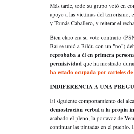
Más tarde, todo su grupo votó en con
apoyo a las víctimas del terrorismo, 
y Tomás Caballero, y reiterar el rec
Bien claro era su voto contrario (P
Bai se unió a Bildu con un "no") de
reprobaba a él en primera persona 
permisividad
que ha mostrado durant
ha estado ocupada por carteles de
INDIFERENCIA A UNA PREG
El siguiente comportamiento del alc
demostración verbal a la propia in
acabado el pleno, la portavoz de Veci
continuar las pintadas en el pueblo. E