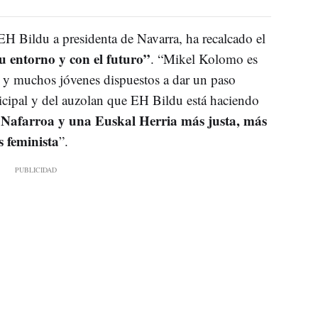
 EH Bildu a presidenta de Navarra, ha recalcado el
 entorno y con el futuro”
. “Mikel Kolomo es
y muchos jóvenes dispuestos a dar un paso
nicipal y del auzolan que EH Bildu está haciendo
 Nafarroa y una Euskal Herria más justa, más
 feminista
”.