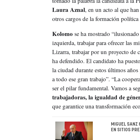
tomado la palabra la candidata a la 
Laura Aznal
, en un acto al que han 
otros cargos de la formación política
Kolomo
se ha mostrado “ilusionado 
izquierda, trabajar para ofrecer las 
Lizarra, trabajar por un proyecto de 
ha defendido. El candidato ha puesto 
la ciudad durante estos últimos años
a todo ese gran trabajo”. “La coopera
ser el pilar fundamental. Vamos a se
trabajadoras, la igualdad de géner
que garantice una transformación eco
MIGUEL SANZ 
EN SITIOS PR