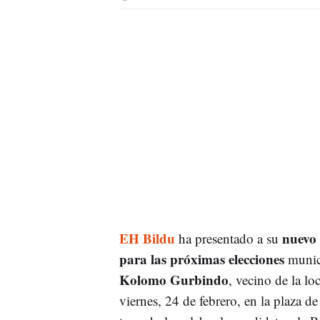
EH Bildu
nuevo c
ha presentado a su
para las próximas elecciones
munici
Kolomo Gurbindo
, vecino de la lo
viernes, 24 de febrero, en la plaza 