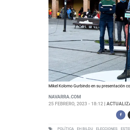
Mikel Kolomo Gurbindo en su presentación como
NAVARRA.COM
25 FEBRERO, 2023 - 18:12
| ACTUALIZA
POLÍTICA
EH BILDU
ELECCIONES
ESTE