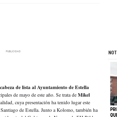
NOT
abeza de lista al Ayuntamiento de Estella
Mikel
pales de mayo de este año. Se trata de
calidad, cuya presentación ha tenido lugar este
de Santiago de Estella. Junto a Kolomo, también ha
PR
QU