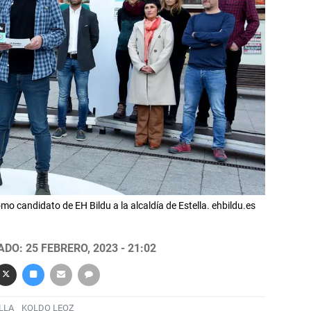
 candidato de EH Bildu a la alcaldía de Estella. ehbildu.es
DO: 25 FEBRERO, 2023 - 21:02
LLA
KOLDO LEOZ