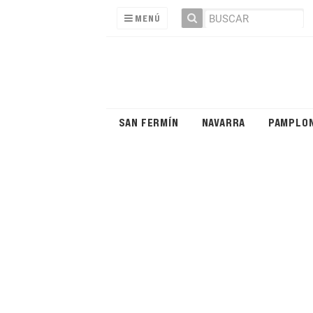
MENÚ
SAN FERMÍN
NAVARRA
PAMPLO