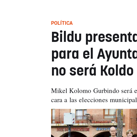
POLÍTICA
Bildu present
para el Ayunt
no será Koldo
Mikel Kolomo Gurbindo será el 
cara a las elecciones municipa