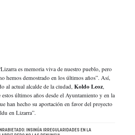
Lizarra es memoria viva de nuestro pueblo, pero
omo hemos demostrado en los últimos años”. Así,
Koldo Leoz
 al actual alcalde de la ciudad,
,
te estos últimos años desde el Ayuntamiento y en la
que han hecho su aportación en favor del proyecto
ldu en Lizarra”.
ENRABIETADO: INSINÚA IRREGULARIDADES EN LA