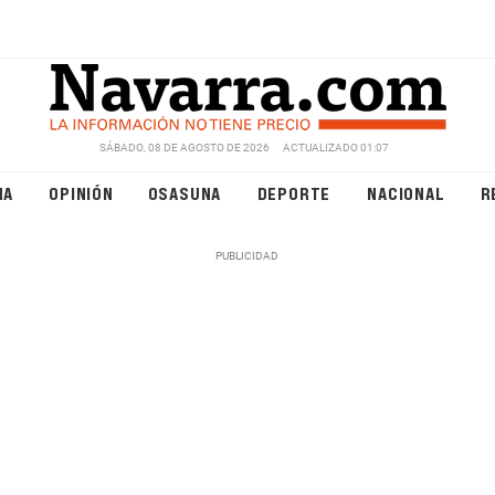
SÁBADO, 08 DE AGOSTO DE 2026
ACTUALIZADO 01:07
NA
OPINIÓN
OSASUNA
DEPORTE
NACIONAL
R