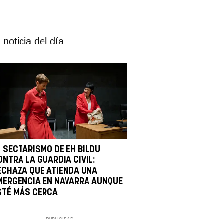
 noticia del día
L SECTARISMO DE EH BILDU
ONTRA LA GUARDIA CIVIL:
ECHAZA QUE ATIENDA UNA
MERGENCIA EN NAVARRA AUNQUE
STÉ MÁS CERCA