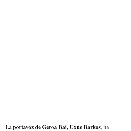
portavoz de Geroa Bai, Uxue Barkos
La
, ha