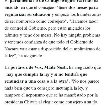
parlamentario de Contigo Miguel Garrido
El
ha
dos meses para
incidido en que el consejero "tiene
regularizar su situación
y empezó los trámites antes
de ser nombrado como consejero". "Haremos labor
de control al Gobierno, pero están iniciados los
trámites y tiene dos meses. No hay ningún problema
y tenemos confianza de que todo el Gobierno de
Navarra va a estar a disposición del cumplimiento de
la ley", ha asegurado.
portavoz de Vox, Maite Nosti,
La
ha asegurado que
hay que cumplir la ley y si no tendría que
"
renunciar a una cosa o a la otra
". "No nos parece
nada bien que un consejero incumpla la ley, y
tampoco el nepotismo que se ha manifestado por la
presidenta Chivite al elegir como consejero a su tío,