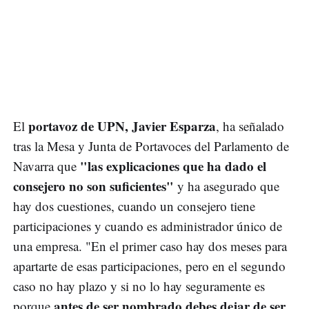
portavoz de UPN, Javier Esparza
El
, ha señalado
tras la Mesa y Junta de Portavoces del Parlamento de
"las explicaciones que ha dado el
Navarra que
consejero no son suficientes"
y ha asegurado que
hay dos cuestiones, cuando un consejero tiene
participaciones y cuando es administrador único de
una empresa. "En el primer caso hay dos meses para
apartarte de esas participaciones, pero en el segundo
caso no hay plazo y si no lo hay seguramente es
antes de ser nombrado debes dejar de ser
porque