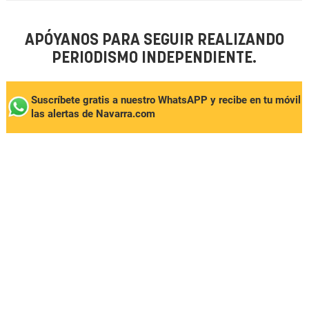
APÓYANOS PARA SEGUIR REALIZANDO
PERIODISMO INDEPENDIENTE.
Suscríbete gratis a nuestro WhatsAPP y recibe en tu móvil
las alertas de Navarra.com