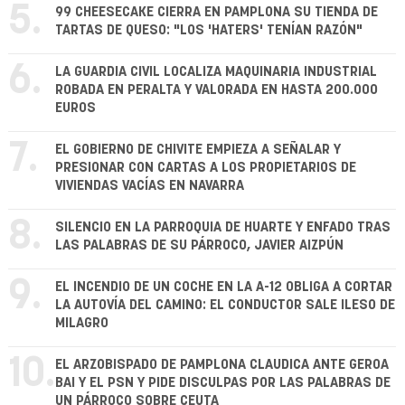
5.
99 CHEESECAKE CIERRA EN PAMPLONA SU TIENDA DE
TARTAS DE QUESO: "LOS 'HATERS' TENÍAN RAZÓN"
6.
LA GUARDIA CIVIL LOCALIZA MAQUINARIA INDUSTRIAL
ROBADA EN PERALTA Y VALORADA EN HASTA 200.000
EUROS
7.
EL GOBIERNO DE CHIVITE EMPIEZA A SEÑALAR Y
PRESIONAR CON CARTAS A LOS PROPIETARIOS DE
VIVIENDAS VACÍAS EN NAVARRA
8.
SILENCIO EN LA PARROQUIA DE HUARTE Y ENFADO TRAS
LAS PALABRAS DE SU PÁRROCO, JAVIER AIZPÚN
9.
EL INCENDIO DE UN COCHE EN LA A-12 OBLIGA A CORTAR
LA AUTOVÍA DEL CAMINO: EL CONDUCTOR SALE ILESO DE
MILAGRO
10.
EL ARZOBISPADO DE PAMPLONA CLAUDICA ANTE GEROA
BAI Y EL PSN Y PIDE DISCULPAS POR LAS PALABRAS DE
UN PÁRROCO SOBRE CEUTA