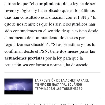
cumplimiento de la ley
afirmado que "el
ha de ser
severo y lógico" y ha explicado que en los últimos
días han consultado esta situación con el PSN y "lo
que se nos remite es que los servicios jurídicos han
sido contundentes en el sentido de que existen desde
el momento de nombramiento dos meses para
regularizar esa situación". "Si así se estima y nos lo
dos meses para las
confirman desde el PSN, tiene
actuaciones previstas
por la ley para que la
actuación sea conforme a norma", ha destacado.
LA PREVISIÓN DE LA AEMET PARA EL
TIEMPO EN NAVARRA: ¿CUÁNDO
TERMINARÁN LAS TORMENTAS?