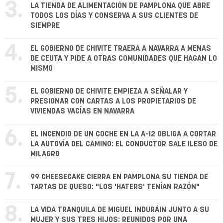
3.
LA TIENDA DE ALIMENTACIÓN DE PAMPLONA QUE ABRE
TODOS LOS DÍAS Y CONSERVA A SUS CLIENTES DE
SIEMPRE
4.
EL GOBIERNO DE CHIVITE TRAERÁ A NAVARRA A MENAS
DE CEUTA Y PIDE A OTRAS COMUNIDADES QUE HAGAN LO
MISMO
5.
EL GOBIERNO DE CHIVITE EMPIEZA A SEÑALAR Y
PRESIONAR CON CARTAS A LOS PROPIETARIOS DE
VIVIENDAS VACÍAS EN NAVARRA
6.
EL INCENDIO DE UN COCHE EN LA A-12 OBLIGA A CORTAR
LA AUTOVÍA DEL CAMINO: EL CONDUCTOR SALE ILESO DE
MILAGRO
7.
99 CHEESECAKE CIERRA EN PAMPLONA SU TIENDA DE
TARTAS DE QUESO: "LOS 'HATERS' TENÍAN RAZÓN"
8.
LA VIDA TRANQUILA DE MIGUEL INDURÁIN JUNTO A SU
MUJER Y SUS TRES HIJOS: REUNIDOS POR UNA