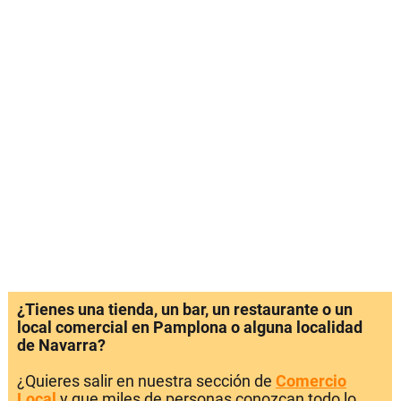
¿Tienes una tienda, un bar, un restaurante o un
local comercial en Pamplona o alguna localidad
de Navarra?
¿Quieres salir en nuestra sección de
Comercio
Local
y que miles de personas conozcan todo lo