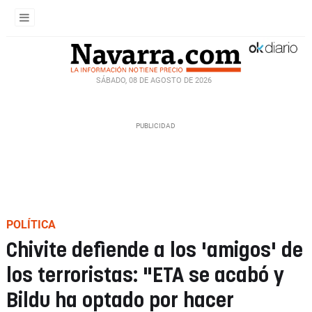
SÁBADO, 08 DE AGOSTO DE 2026
POLÍTICA
Chivite defiende a los 'amigos' de
los terroristas: "ETA se acabó y
Bildu ha optado por hacer