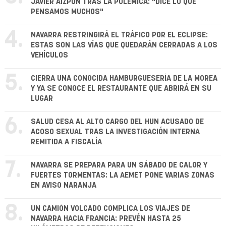
JAVIER AIZPÚN TRAS LA POLÉMICA: "DICE LO QUE
PENSAMOS MUCHOS"
4.
NAVARRA RESTRINGIRÁ EL TRÁFICO POR EL ECLIPSE:
ESTAS SON LAS VÍAS QUE QUEDARÁN CERRADAS A LOS
VEHÍCULOS
5.
CIERRA UNA CONOCIDA HAMBURGUESERÍA DE LA MOREA
Y YA SE CONOCE EL RESTAURANTE QUE ABRIRÁ EN SU
LUGAR
6.
SALUD CESA AL ALTO CARGO DEL HUN ACUSADO DE
ACOSO SEXUAL TRAS LA INVESTIGACIÓN INTERNA
REMITIDA A FISCALÍA
7.
NAVARRA SE PREPARA PARA UN SÁBADO DE CALOR Y
FUERTES TORMENTAS: LA AEMET PONE VARIAS ZONAS
EN AVISO NARANJA
8.
UN CAMIÓN VOLCADO COMPLICA LOS VIAJES DE
NAVARRA HACIA FRANCIA: PREVÉN HASTA 25