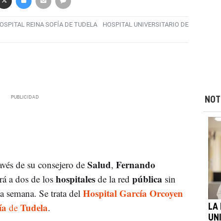
OSPITAL REINA SOFÍA DE TUDELA
HOSPITAL UNIVERSITARIO DE
NOT
Salud
Fernando
ravés de su consejero de
,
hospitales
pública
rá a dos de los
de la red
sin
Hospital García Orcoyen
la semana. Se trata del
ía
Tudela
de
.
LA
UN