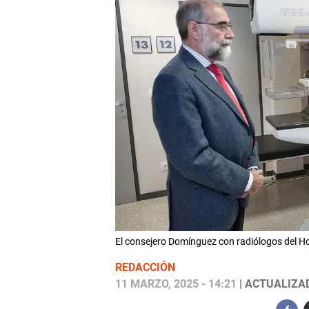
El consejero Domínguez con radiólogos del 
REDACCIÓN
11 MARZO, 2025 - 14:21
| ACTUALIZAD