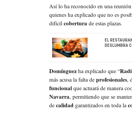
Así lo ha reconocido en una reunió
quienes ha explicado que no es posi
cobertura
difícil
de estas plazas.
EL RESTAURAN
DESLUMBRA CO
Domínguez
Radi
ha explicado que “
profesionales
más acusa la falta de
, 
funcional
que actuará de manera coo
Navarra
, permitiendo que se mante
calidad
c
de
garantizados en toda la