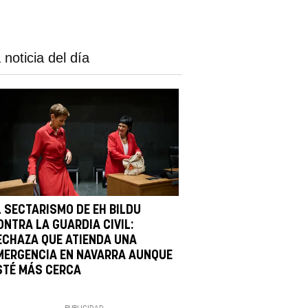
 noticia del día
L SECTARISMO DE EH BILDU
ONTRA LA GUARDIA CIVIL:
ECHAZA QUE ATIENDA UNA
MERGENCIA EN NAVARRA AUNQUE
STÉ MÁS CERCA