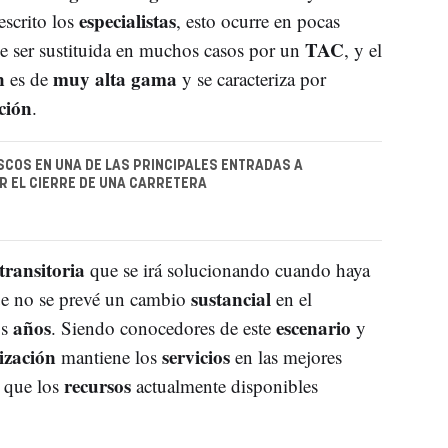
especialistas
escrito los
, esto ocurre en pocas
TAC
 ser sustituida en muchos casos por un
, y el
n
muy alta gama
es de
y se caracteriza por
ción
.
COS EN UNA DE LAS PRINCIPALES ENTRADAS A
 EL CIERRE DE UNA CARRETERA
transitoria
que se irá solucionando cuando haya
sustancial
e no se prevé un cambio
en el
años
escenario
os
. Siendo conocedores de este
y
ización
servicios
mantiene los
en las mejores
recursos
que los
actualmente disponibles