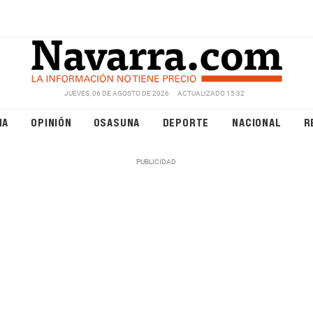
JUEVES, 06 DE AGOSTO DE 2026
ACTUALIZADO 15:32
NA
OPINIÓN
OSASUNA
DEPORTE
NACIONAL
R