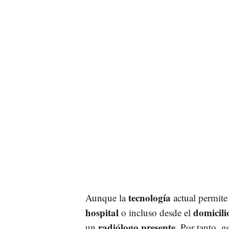
tecnología
Aunque la
actual permite
hospital
domicili
o incluso desde el
radiólogo presente
un
. Por tanto, 