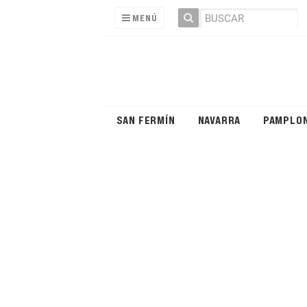
MENÚ
SAN FERMÍN
NAVARRA
PAMPLO