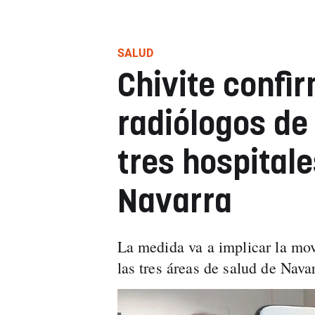
SALUD
Chivite confi
radiólogos de
tres hospitale
Navarra
La medida va a implicar la movi
las tres áreas de salud de Nava