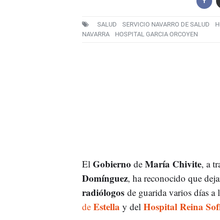
SALUD
SERVICIO NAVARRO DE SALUD
H
NAVARRA
HOSPITAL GARCIA ORCOYEN
Gobierno
María Chivite
El
de
, a t
Domínguez
, ha reconocido que deja
radiólogos
de guarida varios días a 
Estella
Hospital Reina Sof
de
y del