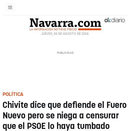
JUEVES, 06 DE AGOSTO DE 2026
POLÍTICA
Chivite dice que defiende el Fuero
Nuevo pero se niega a censurar
que el PSOE lo haya tumbado