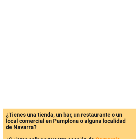
¿Tienes una tienda, un bar, un restaurante o un
local comercial en Pamplona o alguna localidad
de Navarra?