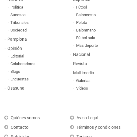
Política
Fútbol
Sucesos
Baloncesto
Tribunales
Pelota
Sociedad
Balonmano
Fútbol sala
Pamplona
Más deporte
Opinión
Nacional
Editorial
Revista
Colaboradores
Blogs
Multimedia
Encuestas
Galerías
Osasuna
Vídeos
Quiénes somos
Aviso Legal
Contacto
Términos y condiciones
Publicidad
Turismo