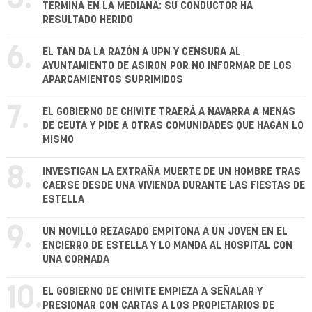
TERMINA EN LA MEDIANA: SU CONDUCTOR HA
RESULTADO HERIDO
6.
EL TAN DA LA RAZÓN A UPN Y CENSURA AL
AYUNTAMIENTO DE ASIRON POR NO INFORMAR DE LOS
APARCAMIENTOS SUPRIMIDOS
7.
EL GOBIERNO DE CHIVITE TRAERÁ A NAVARRA A MENAS
DE CEUTA Y PIDE A OTRAS COMUNIDADES QUE HAGAN LO
MISMO
8.
INVESTIGAN LA EXTRAÑA MUERTE DE UN HOMBRE TRAS
CAERSE DESDE UNA VIVIENDA DURANTE LAS FIESTAS DE
ESTELLA
9.
UN NOVILLO REZAGADO EMPITONA A UN JOVEN EN EL
ENCIERRO DE ESTELLA Y LO MANDA AL HOSPITAL CON
UNA CORNADA
10.
EL GOBIERNO DE CHIVITE EMPIEZA A SEÑALAR Y
PRESIONAR CON CARTAS A LOS PROPIETARIOS DE