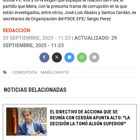
donde PP, Vox y UPN exigen que explique la relación del PSN, el
partido que lidera, con la presunta trama de corrupción en la que
están investigados, entre otros, José Luis Ábalos y Santos Cerdán, ex
secretarios de Organización del PSOE.EFE/ Sergio Perez
REDACCIÓN
29 SEPTIEMBRE, 2025 - 11:23
| ACTUALIZADO: 29
SEPTIEMBRE, 2025 - 11:23
CORRUPCIÓN
MARÍA CHIVITE
NOTICIAS RELACIONADAS
EL DIRECTIVO DE ACCIONA QUE SE
REUNÍA CON CERDÁN APUNTA ALTO: "LA
DECISIÓN LA TOMÓ ALGÚN SUPERIOR"