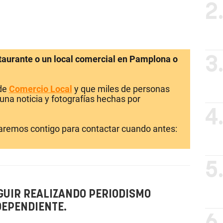
2
staurante o un local comercial en Pamplona o
3
 de
Comercio Local
y que miles de personas
una noticia y fotografías hechas por
4
laremos contigo para contactar cuando antes:
5
GUIR REALIZANDO PERIODISMO
DEPENDIENTE.