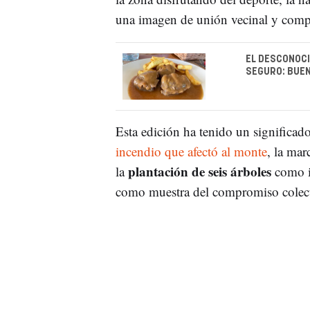
una imagen de unión vecinal y comp
EL DESCONOCI
SEGURO: BUEN
Esta edición ha tenido un significad
incendio que afectó al monte
, la ma
plantación de seis árboles
la
como in
como muestra del compromiso colect