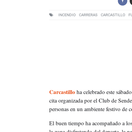
INCENDIO
CARRERAS
CARCASTILLO
F
Carcastillo
ha celebrado este sábado
cita organizada por el Club de Send
personas en un ambiente festivo de co
El buen tiempo ha acompañado a los p
la zona disfrutando del deporte, la 