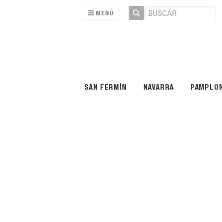
MENÚ
SAN FERMÍN
NAVARRA
PAMPLO