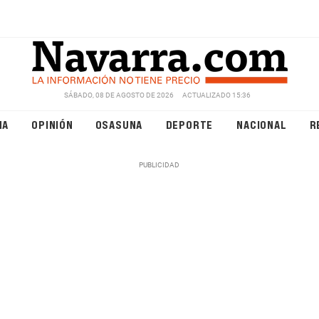
SÁBADO, 08 DE AGOSTO DE 2026
ACTUALIZADO 15:36
NA
OPINIÓN
OSASUNA
DEPORTE
NACIONAL
R