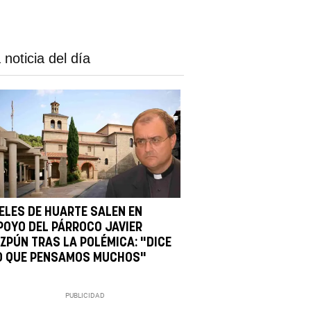
 noticia del día
IELES DE HUARTE SALEN EN
POYO DEL PÁRROCO JAVIER
IZPÚN TRAS LA POLÉMICA: "DICE
O QUE PENSAMOS MUCHOS"