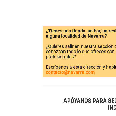
¿Tienes una tienda, un bar, un re
alguna localidad de Navarra?
¿Quieres salir en nuestra sección
conozcan todo lo que ofreces con 
profesionales?
Escríbenos a esta dirección y hab
contacto@navarra.com
APÓYANOS PARA SE
IN