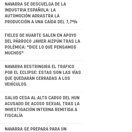
.
NAVARRA SE DESCUELGA DE LA
INDUSTRIA ESPAÑOLA: LA
AUTOMOCIÓN ARRASTRA LA
PRODUCCIÓN A UNA CAÍDA DEL 7,7%
.
FIELES DE HUARTE SALEN EN APOYO
DEL PÁRROCO JAVIER AIZPÚN TRAS LA
POLÉMICA: "DICE LO QUE PENSAMOS
MUCHOS"
.
NAVARRA RESTRINGIRÁ EL TRÁFICO
POR EL ECLIPSE: ESTAS SON LAS VÍAS
QUE QUEDARÁN CERRADAS A LOS
VEHÍCULOS
.
SALUD CESA AL ALTO CARGO DEL HUN
ACUSADO DE ACOSO SEXUAL TRAS LA
INVESTIGACIÓN INTERNA REMITIDA A
FISCALÍA
NAVARRA SE PREPARA PARA UN