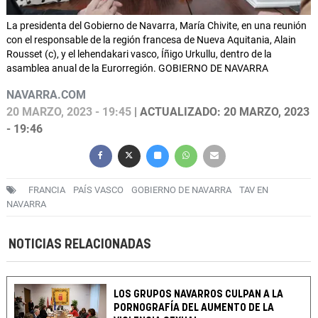
La presidenta del Gobierno de Navarra, María Chivite, en una reunión
con el responsable de la región francesa de Nueva Aquitania, Alain
Rousset (c), y el lehendakari vasco, Íñigo Urkullu, dentro de la
asamblea anual de la Eurorregión. GOBIERNO DE NAVARRA
NAVARRA.COM
20 MARZO, 2023 - 19:45
| ACTUALIZADO: 20 MARZO, 2023
- 19:46
FRANCIA
PAÍS VASCO
GOBIERNO DE NAVARRA
TAV EN
NAVARRA
NOTICIAS RELACIONADAS
LOS GRUPOS NAVARROS CULPAN A LA
PORNOGRAFÍA DEL AUMENTO DE LA