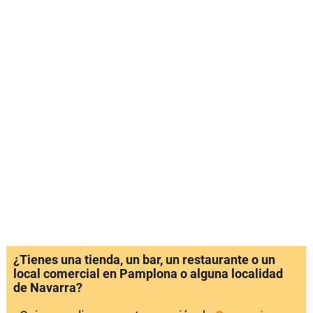
¿Tienes una tienda, un bar, un restaurante o un
local comercial en Pamplona o alguna localidad
de Navarra?