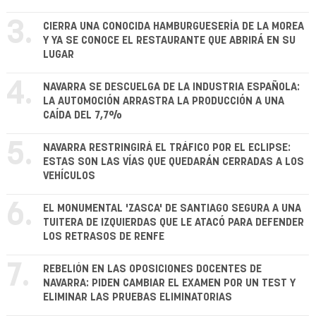
3.
CIERRA UNA CONOCIDA HAMBURGUESERÍA DE LA MOREA
Y YA SE CONOCE EL RESTAURANTE QUE ABRIRÁ EN SU
LUGAR
4.
NAVARRA SE DESCUELGA DE LA INDUSTRIA ESPAÑOLA:
LA AUTOMOCIÓN ARRASTRA LA PRODUCCIÓN A UNA
CAÍDA DEL 7,7%
5.
NAVARRA RESTRINGIRÁ EL TRÁFICO POR EL ECLIPSE:
ESTAS SON LAS VÍAS QUE QUEDARÁN CERRADAS A LOS
VEHÍCULOS
6.
EL MONUMENTAL 'ZASCA' DE SANTIAGO SEGURA A UNA
TUITERA DE IZQUIERDAS QUE LE ATACÓ PARA DEFENDER
LOS RETRASOS DE RENFE
7.
REBELIÓN EN LAS OPOSICIONES DOCENTES DE
NAVARRA: PIDEN CAMBIAR EL EXAMEN POR UN TEST Y
ELIMINAR LAS PRUEBAS ELIMINATORIAS