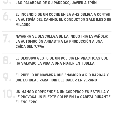
5.
LAS PALABRAS DE SU PÁRROCO, JAVIER AIZPÚN
6.
EL INCENDIO DE UN COCHE EN LA A-12 OBLIGA A CORTAR
LA AUTOVÍA DEL CAMINO: EL CONDUCTOR SALE ILESO DE
MILAGRO
7.
NAVARRA SE DESCUELGA DE LA INDUSTRIA ESPAÑOLA:
LA AUTOMOCIÓN ARRASTRA LA PRODUCCIÓN A UNA
CAÍDA DEL 7,7%
8.
EL DECISIVO GESTO DE UN POLICÍA EN PRÁCTICAS QUE
HA SALVADO LA VIDA A UNA MUJER EN TUDELA
9.
EL PUEBLO DE NAVARRA QUE ENAMORÓ A PÍO BAROJA Y
QUE ES IDEAL PARA HUIR DEL CALOR EN VERANO
10.
UN MANSO SORPRENDE A UN CORREDOR EN ESTELLA Y
LE PROVOCA UN FUERTE GOLPE EN LA CABEZA DURANTE
EL ENCIERRO