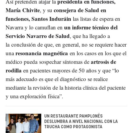
presidenta en funciones,
Así pretenden atajar la
María Chivite
consejera de Salud en
, y su
funciones, Santos Induráin
las listas de espera en
un informe técnico del
Navarra y lo camuflan en
Servicio Navarro de Salud
, que ha llegado a
la conclusión de que, en general, no se requiere hacer
resonancia magnética
una
en los casos en los que el
artrosis de
médico pueda sospechar síntomas de
rodilla
en pacientes mayores de 50 años y que “lo
más adecuado es que el diagnóstico se realice
mediante la revisión de la historia clínica del paciente
y una exploración física”.
UN RESTAURANTE PAMPLONÉS
DESLUMBRA A NIVEL NACIONAL CON LA
TRUCHA COMO PROTAGONISTA