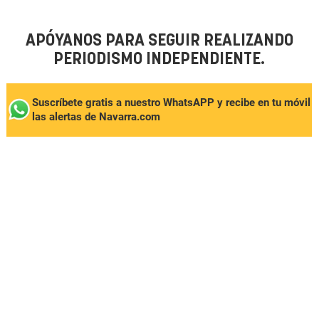
APÓYANOS PARA SEGUIR REALIZANDO
PERIODISMO INDEPENDIENTE.
Suscríbete gratis a nuestro WhatsAPP y recibe en tu móvil
las alertas de Navarra.com