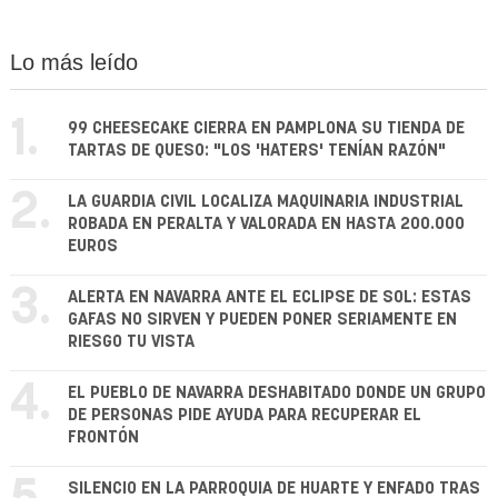
Lo más leído
1.
99 CHEESECAKE CIERRA EN PAMPLONA SU TIENDA DE
TARTAS DE QUESO: "LOS 'HATERS' TENÍAN RAZÓN"
2.
LA GUARDIA CIVIL LOCALIZA MAQUINARIA INDUSTRIAL
ROBADA EN PERALTA Y VALORADA EN HASTA 200.000
EUROS
3.
ALERTA EN NAVARRA ANTE EL ECLIPSE DE SOL: ESTAS
GAFAS NO SIRVEN Y PUEDEN PONER SERIAMENTE EN
RIESGO TU VISTA
4.
EL PUEBLO DE NAVARRA DESHABITADO DONDE UN GRUPO
DE PERSONAS PIDE AYUDA PARA RECUPERAR EL
FRONTÓN
SILENCIO EN LA PARROQUIA DE HUARTE Y ENFADO TRAS