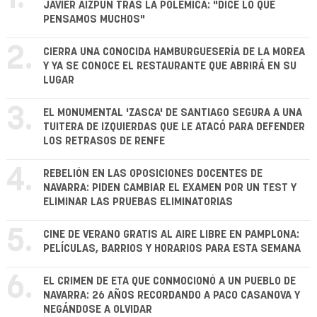
JAVIER AIZPÚN TRAS LA POLÉMICA: "DICE LO QUE
PENSAMOS MUCHOS"
2.
CIERRA UNA CONOCIDA HAMBURGUESERÍA DE LA MOREA
Y YA SE CONOCE EL RESTAURANTE QUE ABRIRÁ EN SU
LUGAR
3.
EL MONUMENTAL 'ZASCA' DE SANTIAGO SEGURA A UNA
TUITERA DE IZQUIERDAS QUE LE ATACÓ PARA DEFENDER
LOS RETRASOS DE RENFE
4.
REBELIÓN EN LAS OPOSICIONES DOCENTES DE
NAVARRA: PIDEN CAMBIAR EL EXAMEN POR UN TEST Y
ELIMINAR LAS PRUEBAS ELIMINATORIAS
5.
CINE DE VERANO GRATIS AL AIRE LIBRE EN PAMPLONA:
PELÍCULAS, BARRIOS Y HORARIOS PARA ESTA SEMANA
6.
EL CRIMEN DE ETA QUE CONMOCIONÓ A UN PUEBLO DE
NAVARRA: 26 AÑOS RECORDANDO A PACO CASANOVA Y
NEGÁNDOSE A OLVIDAR