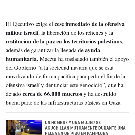
cese inmediato de la ofensiva
El Ejecutivo exige el
militar israelí
, la liberación de los rehenes y la
restitución de la paz en los territorios palestinos
,
ayuda
además de garantizar la llegada de
humanitaria
. Maeztu ha trasladado también el apoyo
del Gobierno “a la sociedad navarra que se está
movilizando de forma pacífica para pedir el fin de la
ofensiva israelí y denunciar este genocidio”, que ha
cerca de 66.000 muertos
dejado
y ha destruido
buena parte de las infraestructuras básicas en Gaza.
UN HOMBRE Y UNA MUJER SE
ACUCHILLAN MUTUAMENTE DURANTE UNA
PELEA EN UN PISO EN PAMPLONA