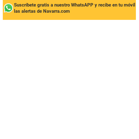
Suscríbete gratis a nuestro WhatsAPP y recibe en tu móvil
las alertas de Navarra.com