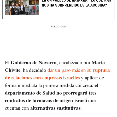
EN UN PUEBLO DE NAVARRA: "LO QUE MÁS
NOS HA SORPRENDIDO ES LA ACOGIDA"
Gobierno de Navarra
María
El
, encabezado por
Chivite
ruptura
, ha decidido
dar un paso más en su
de relaciones con empresas israelíes
y aplicar de
el
forma inmediata la primera medida concreta:
departamento de Salud no prorrogará tres
contratos de fármacos de origen israelí
que
alternativas sustitutivas
cuentan con
.