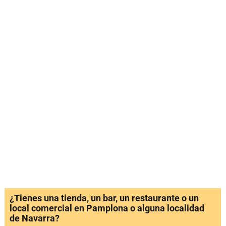
¿Tienes una tienda, un bar, un restaurante o un
local comercial en Pamplona o alguna localidad
de Navarra?