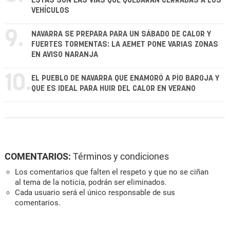
ESTAS SON LAS VÍAS QUE QUEDARÁN CERRADAS A LOS
VEHÍCULOS
9.
NAVARRA SE PREPARA PARA UN SÁBADO DE CALOR Y
FUERTES TORMENTAS: LA AEMET PONE VARIAS ZONAS
EN AVISO NARANJA
10.
EL PUEBLO DE NAVARRA QUE ENAMORÓ A PÍO BAROJA Y
QUE ES IDEAL PARA HUIR DEL CALOR EN VERANO
COMENTARIOS:
Términos y condiciones
Los comentarios que falten el respeto y que no se ciñan
al tema de la noticia, podrán ser eliminados.
Cada usuario será el único responsable de sus
comentarios.