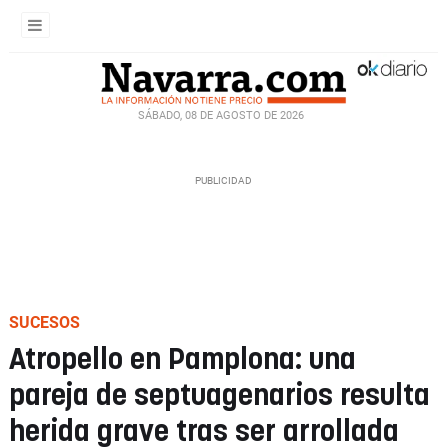
SÁBADO, 08 DE AGOSTO DE 2026
SUCESOS
Atropello en Pamplona: una
pareja de septuagenarios resulta
herida grave tras ser arrollada