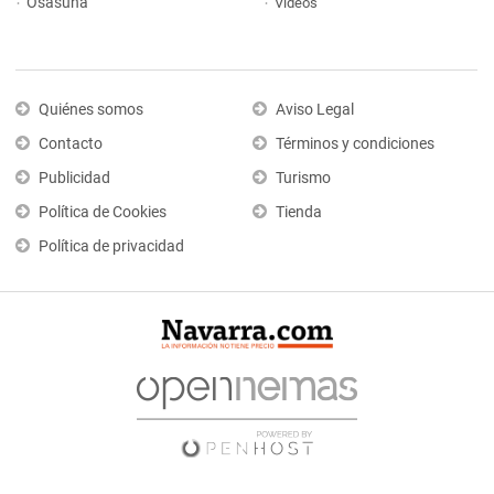
Osasuna
Vídeos
Quiénes somos
Aviso Legal
Contacto
Términos y condiciones
Publicidad
Turismo
Política de Cookies
Tienda
Política de privacidad