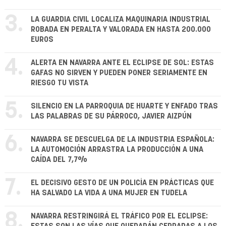
3.
LA GUARDIA CIVIL LOCALIZA MAQUINARIA INDUSTRIAL
ROBADA EN PERALTA Y VALORADA EN HASTA 200.000
EUROS
4.
ALERTA EN NAVARRA ANTE EL ECLIPSE DE SOL: ESTAS
GAFAS NO SIRVEN Y PUEDEN PONER SERIAMENTE EN
RIESGO TU VISTA
5.
SILENCIO EN LA PARROQUIA DE HUARTE Y ENFADO TRAS
LAS PALABRAS DE SU PÁRROCO, JAVIER AIZPÚN
6.
NAVARRA SE DESCUELGA DE LA INDUSTRIA ESPAÑOLA:
LA AUTOMOCIÓN ARRASTRA LA PRODUCCIÓN A UNA
CAÍDA DEL 7,7%
7.
EL DECISIVO GESTO DE UN POLICÍA EN PRÁCTICAS QUE
HA SALVADO LA VIDA A UNA MUJER EN TUDELA
8.
NAVARRA RESTRINGIRÁ EL TRÁFICO POR EL ECLIPSE: