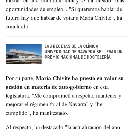
media" en la Comunidad foral y se han creado "más
oportunidades de empleo". "Si queremos hablar de
futuro hay que hablar de votar a María Chivite", ha
concluido.
LAS RECETAS DE LA CLÍNICA
UNIVERSIDAD DE NAVARRA SE LLEVAN UN
PREMIO NACIONAL DE HOSTELERÍA
María Chivite ha puesto en valor su
Por su parte,
gestión en materia de autogobierno
en esta
legislatura. "Me comprometí a respetar, mantener y
mejorar el régimen foral de Navarra" y "he
cumplido", ha manifestado.
Al respecto, ha destacado "la actualización del año