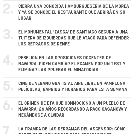
2.
CIERRA UNA CONOCIDA HAMBURGUESERÍA DE LA MOREA
Y YA SE CONOCE EL RESTAURANTE QUE ABRIRÁ EN SU
LUGAR
3.
EL MONUMENTAL 'ZASCA' DE SANTIAGO SEGURA A UNA
TUITERA DE IZQUIERDAS QUE LE ATACÓ PARA DEFENDER
LOS RETRASOS DE RENFE
4.
REBELIÓN EN LAS OPOSICIONES DOCENTES DE
NAVARRA: PIDEN CAMBIAR EL EXAMEN POR UN TEST Y
ELIMINAR LAS PRUEBAS ELIMINATORIAS
5.
CINE DE VERANO GRATIS AL AIRE LIBRE EN PAMPLONA:
PELÍCULAS, BARRIOS Y HORARIOS PARA ESTA SEMANA
6.
EL CRIMEN DE ETA QUE CONMOCIONÓ A UN PUEBLO DE
NAVARRA: 26 AÑOS RECORDANDO A PACO CASANOVA Y
NEGÁNDOSE A OLVIDAR
7.
LA TRAMPA DE LAS DERRAMAS DEL ASCENSOR: CÓMO