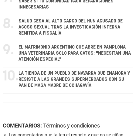
SABER SI TU COMUNIDAD PAGA REPARACIONES
INNECESARIAS
8.
SALUD CESA AL ALTO CARGO DEL HUN ACUSADO DE
ACOSO SEXUAL TRAS LA INVESTIGACIÓN INTERNA
REMITIDA A FISCALÍA
9.
EL MATRIMONIO ARGENTINO QUE ABRE EN PAMPLONA
UNA VETERINARIA SOLO PARA GATOS: "NECESITAN UNA
ATENCIÓN ESPECIAL"
10.
LA TIENDA DE UN PUEBLO DE NAVARRA QUE ENAMORA Y
RESISTE A LAS GRANDES SUPERMERCADOS CON SU
PAN DE MASA MADRE DE OCHAGAVÍA
COMENTARIOS:
Términos y condiciones
Los comentarios que falten el respeto y que no se ciñan