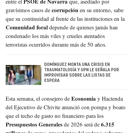
PSOE de Navarra
entre el
que, asediado por
corrupción
gravísimos casos de
en su entorno, sabe
que su continuidad al frente de las instituciones en la
Comunidad foral
depende de quienes jamás han
condenado los más viles y crueles atentados
terroristas ocurridos durante más de 50 años.
DOMÍNGUEZ MONTA UNA CRISIS EN
TRAUMATOLOGÍA Y UPN LE SEÑALA POR
IMPROVISAR SOBRE LAS LISTAS DE
ESPERA
Economía
Esta semana, el consejero de
y Hacienda
del Ejecutivo de Chivite anunció con pompa y boato
que el techo de gasto no financiero para los
Presupuestos Generales
6.315
de 2026 será de
millones
de euros, procedentes del sudor y esfuerzo