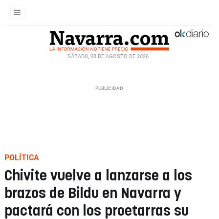
SÁBADO, 08 DE AGOSTO DE 2026
POLÍTICA
Chivite vuelve a lanzarse a los
brazos de Bildu en Navarra y
pactará con los proetarras su