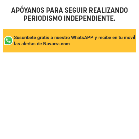
APÓYANOS PARA SEGUIR REALIZANDO
PERIODISMO INDEPENDIENTE.
Suscríbete gratis a nuestro WhatsAPP y recibe en tu móvil
las alertas de Navarra.com