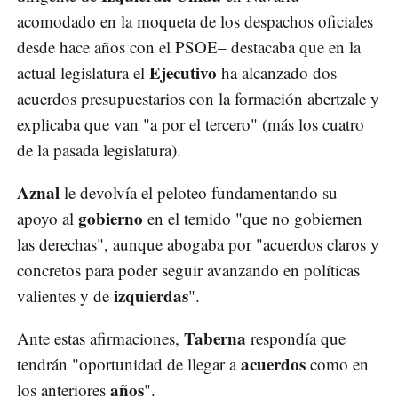
acomodado en la moqueta de los despachos oficiales
desde hace años con el PSOE– destacaba que en la
Ejecutivo
actual legislatura el
ha alcanzado dos
acuerdos presupuestarios con la formación abertzale y
explicaba que van "a por el tercero" (más los cuatro
de la pasada legislatura).
Aznal
le devolvía el peloteo fundamentando su
gobierno
apoyo al
en el temido "que no gobiernen
las derechas", aunque abogaba por "acuerdos claros y
concretos para poder seguir avanzando en políticas
izquierdas
valientes y de
".
Taberna
Ante estas afirmaciones,
respondía que
acuerdos
tendrán "oportunidad de llegar a
como en
años
los anteriores
".