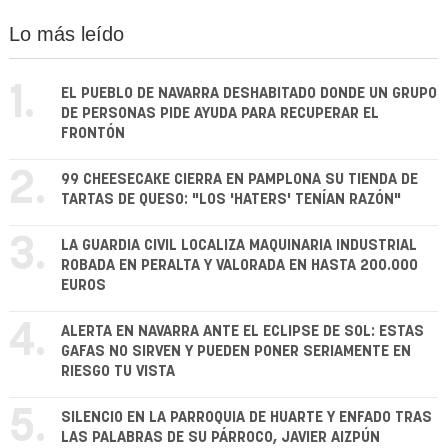
Lo más leído
1.
EL PUEBLO DE NAVARRA DESHABITADO DONDE UN GRUPO
DE PERSONAS PIDE AYUDA PARA RECUPERAR EL
FRONTÓN
2.
99 CHEESECAKE CIERRA EN PAMPLONA SU TIENDA DE
TARTAS DE QUESO: "LOS 'HATERS' TENÍAN RAZÓN"
3.
LA GUARDIA CIVIL LOCALIZA MAQUINARIA INDUSTRIAL
ROBADA EN PERALTA Y VALORADA EN HASTA 200.000
EUROS
4.
ALERTA EN NAVARRA ANTE EL ECLIPSE DE SOL: ESTAS
GAFAS NO SIRVEN Y PUEDEN PONER SERIAMENTE EN
RIESGO TU VISTA
5.
SILENCIO EN LA PARROQUIA DE HUARTE Y ENFADO TRAS
LAS PALABRAS DE SU PÁRROCO, JAVIER AIZPÚN