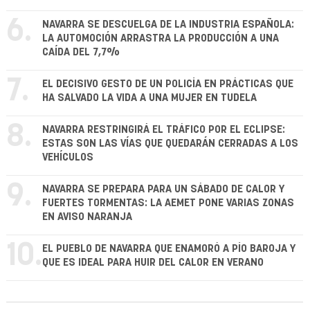
6.
NAVARRA SE DESCUELGA DE LA INDUSTRIA ESPAÑOLA:
LA AUTOMOCIÓN ARRASTRA LA PRODUCCIÓN A UNA
CAÍDA DEL 7,7%
7.
EL DECISIVO GESTO DE UN POLICÍA EN PRÁCTICAS QUE
HA SALVADO LA VIDA A UNA MUJER EN TUDELA
8.
NAVARRA RESTRINGIRÁ EL TRÁFICO POR EL ECLIPSE:
ESTAS SON LAS VÍAS QUE QUEDARÁN CERRADAS A LOS
VEHÍCULOS
9.
NAVARRA SE PREPARA PARA UN SÁBADO DE CALOR Y
FUERTES TORMENTAS: LA AEMET PONE VARIAS ZONAS
EN AVISO NARANJA
10.
EL PUEBLO DE NAVARRA QUE ENAMORÓ A PÍO BAROJA Y
QUE ES IDEAL PARA HUIR DEL CALOR EN VERANO