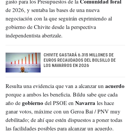
Comunidad foral
gasto para los Presupuestos de la
de 2026, y sentaba las bases de una nueva
negociación con la que seguirán exprimiendo al
gobierno de Chivite desde la perspectiva
independentista abertzale.
CHIVITE GASTARÁ 6.315 MILLONES DE
EUROS RECAUDADOS DEL BOLSILLO DE
LOS NAVARROS EN 2026
acuerdo
Resulta una evidencia que van a alcanzar un
porque a ambos les beneficia. Bildu sabe que cada
gobierno
Navarra
año de
del PSOE en
les hace
ganar votos, máxime con un Geroa Bai / PNV muy
debilitado; de ahí que estén dispuestos a poner todas
las facilidades posibles para alcanzar un acuerdo.