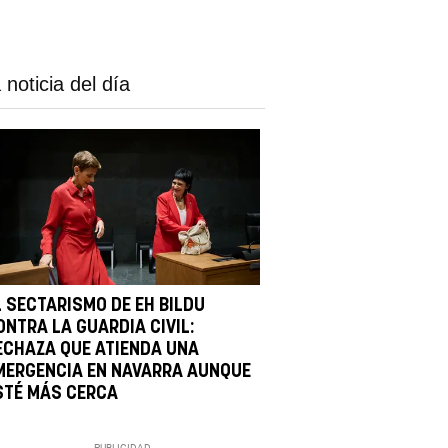
 noticia del día
L SECTARISMO DE EH BILDU
ONTRA LA GUARDIA CIVIL:
ECHAZA QUE ATIENDA UNA
MERGENCIA EN NAVARRA AUNQUE
STÉ MÁS CERCA