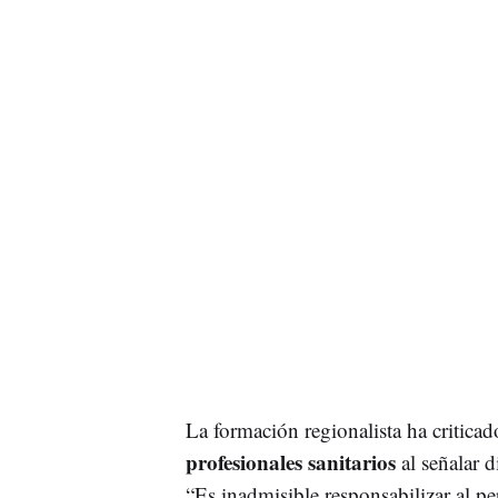
La formación regionalista ha critica
profesionales sanitarios
al señalar 
“Es inadmisible responsabilizar al pe