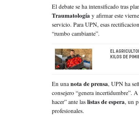
El debate se ha intensificado tras pla
Traumatología
y afirmar este viern
servicio. Para UPN, esas rectificaci
“rumbo cambiante”.
EL AGRICULTO
KILOS DE PIM
nota de prensa
En una
, UPN ha seña
consejero “genera incertidumbre”. A 
listas de espera
hacer” ante las
, un p
profesionales.