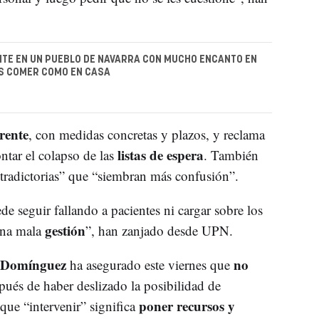
TE EN UN PUEBLO DE NAVARRA CON MUCHO ENCANTO EN
S COMER COMO EN CASA
rente
, con medidas concretas y plazos, y reclama
listas de espera
ontar el colapso de las
. También
tradictorias” que “siembran más confusión”.
e seguir fallando a pacientes ni cargar sobre los
gestión
una mala
”, han zanjado desde UPN.
 Domínguez
no
ha asegurado este viernes que
spués de haber deslizado la posibilidad de
poner recursos y
 que “intervenir” significa