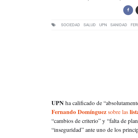
SOCIEDAD
SALUD
UPN
SANIDAD
FER
UPN
ha calificado de “absolutamente
Fernando Domínguez
lis
sobre las
“cambios de criterio” y “falta de pla
“inseguridad” ante uno de los princi