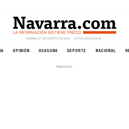
VIERNES, 07 DE AGOSTO DE 2026
ACTUALIZADO 08:43
NA
OPINIÓN
OSASUNA
DEPORTE
NACIONAL
R