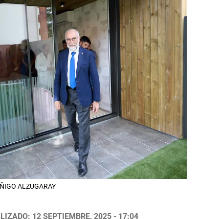
. IÑIGO ALZUGARAY
LIZADO: 12 SEPTIEMBRE, 2025 - 17:04