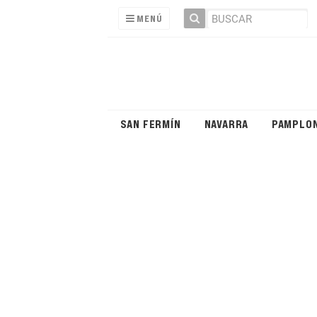
MENÚ
SAN FERMÍN
NAVARRA
PAMPLO