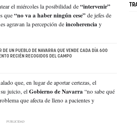
“intervenir”
TR
ntear el miércoles la posibilidad de
“no va a haber ningún cese”
es que
de jefes de
incoherencia
ones agravan la percepción de
y
R DE UN PUEBLO DE NAVARRA QUE VENDE CADA DÍA 600
IENTO RECIÉN RECOGIDOS DEL CAMPO
lado que, en lugar de aportar certezas, el
Gobierno de Navarra
su juicio, el
“no sabe qué
roblema que afecta de lleno a pacientes y