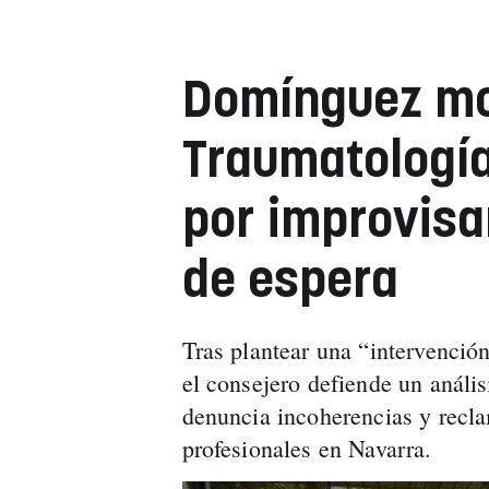
Domínguez mon
Traumatología
por improvisar
de espera
Tras plantear una “intervención
el consejero defiende un análi
denuncia incoherencias y recla
profesionales en Navarra.