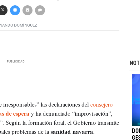
NANDO DOMÍNGUEZ
NOT
 irresponsables” las declaraciones del
consejero
tas de espera
y ha denunciado “improvisación”,
n”. Según la formación foral, el Gobierno transmite
sanidad navarra
pales problemas de la
.
DO
GES