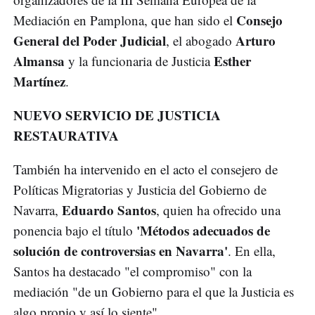
Consejo
Mediación en Pamplona, que han sido el
General del Poder Judicial
Arturo
, el abogado
Almansa
Esther
y la funcionaria de Justicia
Martínez
.
NUEVO SERVICIO DE JUSTICIA
RESTAURATIVA
También ha intervenido en el acto el consejero de
Políticas Migratorias y Justicia del Gobierno de
Eduardo Santos
Navarra,
, quien ha ofrecido una
'Métodos adecuados de
ponencia bajo el título
solución de controversias en Navarra'
. En ella,
Santos ha destacado "el compromiso" con la
mediación "de un Gobierno para el que la Justicia es
algo propio y así lo siente".