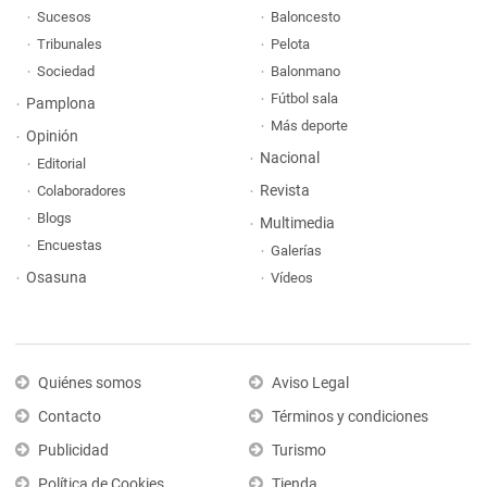
Sucesos
Baloncesto
Tribunales
Pelota
Sociedad
Balonmano
Fútbol sala
Pamplona
Más deporte
Opinión
Nacional
Editorial
Revista
Colaboradores
Blogs
Multimedia
Encuestas
Galerías
Osasuna
Vídeos
Quiénes somos
Aviso Legal
Contacto
Términos y condiciones
Publicidad
Turismo
Política de Cookies
Tienda