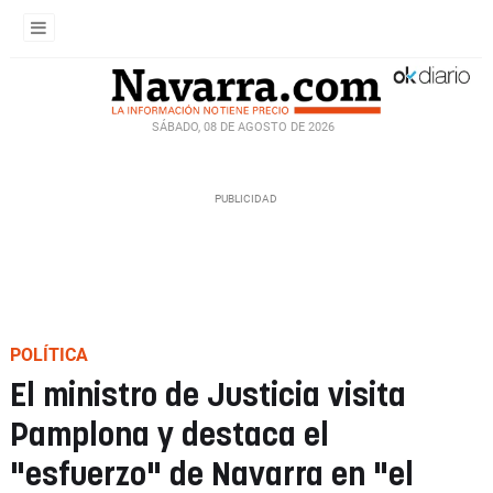
SÁBADO, 08 DE AGOSTO DE 2026
POLÍTICA
El ministro de Justicia visita
Pamplona y destaca el
"esfuerzo" de Navarra en "el