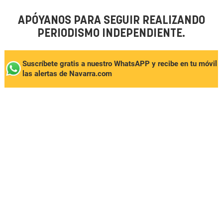
APÓYANOS PARA SEGUIR REALIZANDO
PERIODISMO INDEPENDIENTE.
Suscríbete gratis a nuestro WhatsAPP y recibe en tu móvil
las alertas de Navarra.com