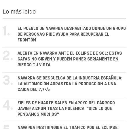
Lo más leído
1.
EL PUEBLO DE NAVARRA DESHABITADO DONDE UN GRUPO
DE PERSONAS PIDE AYUDA PARA RECUPERAR EL
FRONTÓN
2.
ALERTA EN NAVARRA ANTE EL ECLIPSE DE SOL: ESTAS
GAFAS NO SIRVEN Y PUEDEN PONER SERIAMENTE EN
RIESGO TU VISTA
3.
NAVARRA SE DESCUELGA DE LA INDUSTRIA ESPAÑOLA:
LA AUTOMOCIÓN ARRASTRA LA PRODUCCIÓN A UNA
CAÍDA DEL 7,7%
4.
FIELES DE HUARTE SALEN EN APOYO DEL PÁRROCO
JAVIER AIZPÚN TRAS LA POLÉMICA: "DICE LO QUE
PENSAMOS MUCHOS"
NAVARRA RESTRINGIRÁ EL TRÁFICO POR EL ECLIPSE: