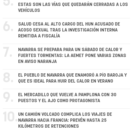
5.
ESTAS SON LAS VÍAS QUE QUEDARÁN CERRADAS A LOS
VEHÍCULOS
6.
SALUD CESA AL ALTO CARGO DEL HUN ACUSADO DE
ACOSO SEXUAL TRAS LA INVESTIGACIÓN INTERNA
REMITIDA A FISCALÍA
7.
NAVARRA SE PREPARA PARA UN SÁBADO DE CALOR Y
FUERTES TORMENTAS: LA AEMET PONE VARIAS ZONAS
EN AVISO NARANJA
8.
EL PUEBLO DE NAVARRA QUE ENAMORÓ A PÍO BAROJA Y
QUE ES IDEAL PARA HUIR DEL CALOR EN VERANO
9.
EL MERCADILLO QUE VUELVE A PAMPLONA CON 30
PUESTOS Y EL AJO COMO PROTAGONISTA
10.
UN CAMIÓN VOLCADO COMPLICA LOS VIAJES DE
NAVARRA HACIA FRANCIA: PREVÉN HASTA 25
KILÓMETROS DE RETENCIONES