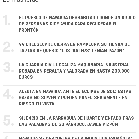
1.
EL PUEBLO DE NAVARRA DESHABITADO DONDE UN GRUPO
DE PERSONAS PIDE AYUDA PARA RECUPERAR EL
FRONTÓN
2.
99 CHEESECAKE CIERRA EN PAMPLONA SU TIENDA DE
TARTAS DE QUESO: "LOS 'HATERS' TENÍAN RAZÓN"
3.
LA GUARDIA CIVIL LOCALIZA MAQUINARIA INDUSTRIAL
ROBADA EN PERALTA Y VALORADA EN HASTA 200.000
EUROS
4.
ALERTA EN NAVARRA ANTE EL ECLIPSE DE SOL: ESTAS
GAFAS NO SIRVEN Y PUEDEN PONER SERIAMENTE EN
RIESGO TU VISTA
5.
SILENCIO EN LA PARROQUIA DE HUARTE Y ENFADO TRAS
LAS PALABRAS DE SU PÁRROCO, JAVIER AIZPÚN
NAVARRA SE DESCUELGA DE LA INDUSTRIA ESPAÑOLA: