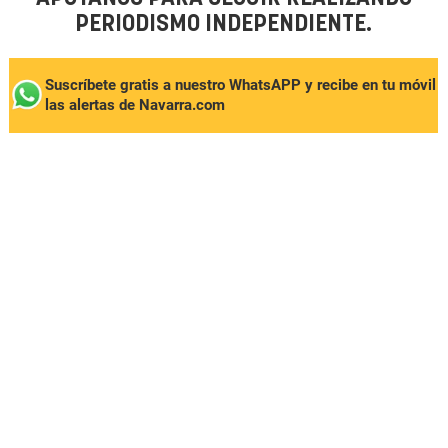
PERIODISMO INDEPENDIENTE.
Suscríbete gratis a nuestro WhatsAPP y recibe en tu móvil
las alertas de Navarra.com