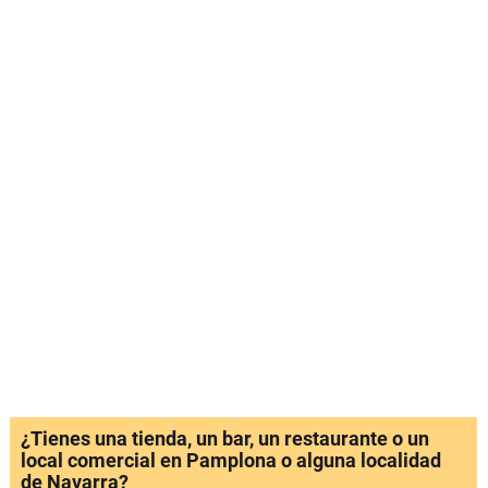
¿Tienes una tienda, un bar, un restaurante o un
local comercial en Pamplona o alguna localidad
de Navarra?