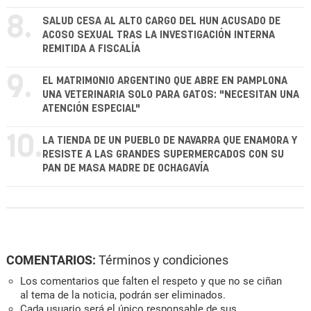
8.
SALUD CESA AL ALTO CARGO DEL HUN ACUSADO DE
ACOSO SEXUAL TRAS LA INVESTIGACIÓN INTERNA
REMITIDA A FISCALÍA
9.
EL MATRIMONIO ARGENTINO QUE ABRE EN PAMPLONA
UNA VETERINARIA SOLO PARA GATOS: "NECESITAN UNA
ATENCIÓN ESPECIAL"
10.
LA TIENDA DE UN PUEBLO DE NAVARRA QUE ENAMORA Y
RESISTE A LAS GRANDES SUPERMERCADOS CON SU
PAN DE MASA MADRE DE OCHAGAVÍA
COMENTARIOS:
Términos y condiciones
Los comentarios que falten el respeto y que no se ciñan
al tema de la noticia, podrán ser eliminados.
Cada usuario será el único responsable de sus