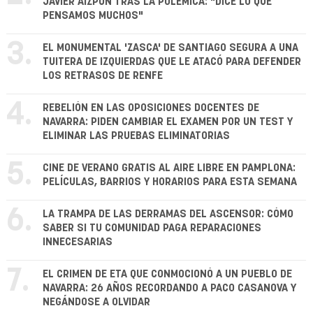
JAVIER AIZPÚN TRAS LA POLÉMICA: "DICE LO QUE
PENSAMOS MUCHOS"
3.
EL MONUMENTAL 'ZASCA' DE SANTIAGO SEGURA A UNA
TUITERA DE IZQUIERDAS QUE LE ATACÓ PARA DEFENDER
LOS RETRASOS DE RENFE
4.
REBELIÓN EN LAS OPOSICIONES DOCENTES DE
NAVARRA: PIDEN CAMBIAR EL EXAMEN POR UN TEST Y
ELIMINAR LAS PRUEBAS ELIMINATORIAS
5.
CINE DE VERANO GRATIS AL AIRE LIBRE EN PAMPLONA:
PELÍCULAS, BARRIOS Y HORARIOS PARA ESTA SEMANA
6.
LA TRAMPA DE LAS DERRAMAS DEL ASCENSOR: CÓMO
SABER SI TU COMUNIDAD PAGA REPARACIONES
INNECESARIAS
7.
EL CRIMEN DE ETA QUE CONMOCIONÓ A UN PUEBLO DE
NAVARRA: 26 AÑOS RECORDANDO A PACO CASANOVA Y
NEGÁNDOSE A OLVIDAR