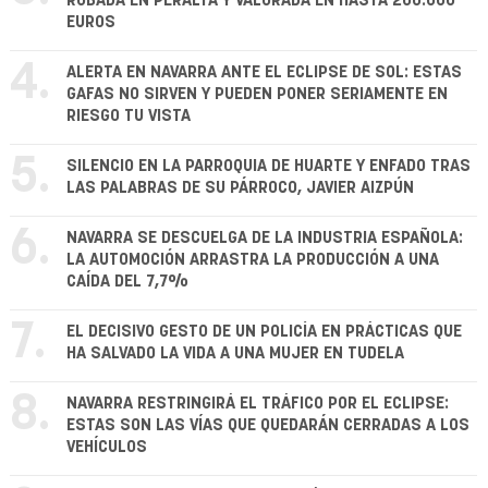
ROBADA EN PERALTA Y VALORADA EN HASTA 200.000
EUROS
4.
ALERTA EN NAVARRA ANTE EL ECLIPSE DE SOL: ESTAS
GAFAS NO SIRVEN Y PUEDEN PONER SERIAMENTE EN
RIESGO TU VISTA
5.
SILENCIO EN LA PARROQUIA DE HUARTE Y ENFADO TRAS
LAS PALABRAS DE SU PÁRROCO, JAVIER AIZPÚN
6.
NAVARRA SE DESCUELGA DE LA INDUSTRIA ESPAÑOLA:
LA AUTOMOCIÓN ARRASTRA LA PRODUCCIÓN A UNA
CAÍDA DEL 7,7%
7.
EL DECISIVO GESTO DE UN POLICÍA EN PRÁCTICAS QUE
HA SALVADO LA VIDA A UNA MUJER EN TUDELA
8.
NAVARRA RESTRINGIRÁ EL TRÁFICO POR EL ECLIPSE:
ESTAS SON LAS VÍAS QUE QUEDARÁN CERRADAS A LOS
VEHÍCULOS