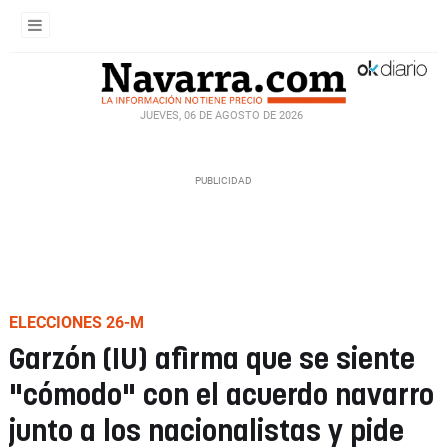
JUEVES, 06 DE AGOSTO DE 2026
ELECCIONES 26-M
Garzón (IU) afirma que se siente
"cómodo" con el acuerdo navarro
junto a los nacionalistas y pide