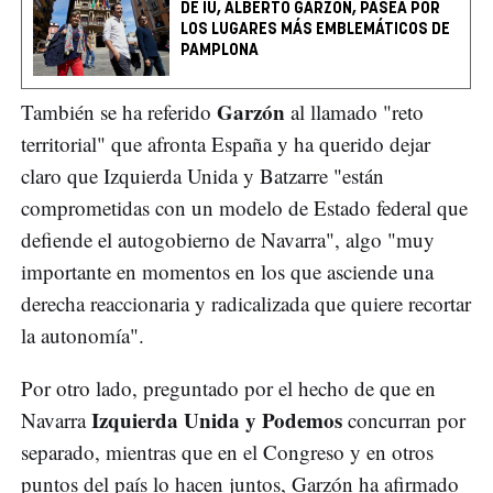
DE IU, ALBERTO GARZÓN, PASEA POR
LOS LUGARES MÁS EMBLEMÁTICOS DE
PAMPLONA
Garzón
También se ha referido
al llamado "reto
territorial" que afronta España y ha querido dejar
claro que Izquierda Unida y Batzarre "están
comprometidas con un modelo de Estado federal que
defiende el autogobierno de Navarra", algo "muy
importante en momentos en los que asciende una
derecha reaccionaria y radicalizada que quiere recortar
la autonomía".
Por otro lado, preguntado por el hecho de que en
Izquierda Unida y Podemos
Navarra
concurran por
separado, mientras que en el Congreso y en otros
puntos del país lo hacen juntos, Garzón ha afirmado