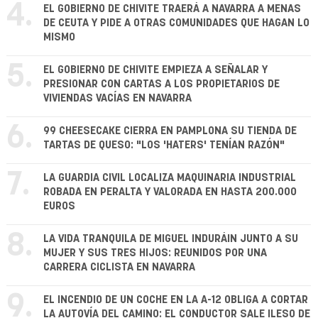
4.
EL GOBIERNO DE CHIVITE TRAERÁ A NAVARRA A MENAS
DE CEUTA Y PIDE A OTRAS COMUNIDADES QUE HAGAN LO
MISMO
5.
EL GOBIERNO DE CHIVITE EMPIEZA A SEÑALAR Y
PRESIONAR CON CARTAS A LOS PROPIETARIOS DE
VIVIENDAS VACÍAS EN NAVARRA
6.
99 CHEESECAKE CIERRA EN PAMPLONA SU TIENDA DE
TARTAS DE QUESO: "LOS 'HATERS' TENÍAN RAZÓN"
7.
LA GUARDIA CIVIL LOCALIZA MAQUINARIA INDUSTRIAL
ROBADA EN PERALTA Y VALORADA EN HASTA 200.000
EUROS
8.
LA VIDA TRANQUILA DE MIGUEL INDURÁIN JUNTO A SU
MUJER Y SUS TRES HIJOS: REUNIDOS POR UNA
CARRERA CICLISTA EN NAVARRA
9.
EL INCENDIO DE UN COCHE EN LA A-12 OBLIGA A CORTAR
LA AUTOVÍA DEL CAMINO: EL CONDUCTOR SALE ILESO DE