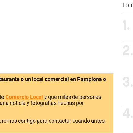
Lo 
1.
2
staurante o un local comercial en Pamplona o
3
 de
Comercio Local
y que miles de personas
una noticia y fotografías hechas por
4
laremos contigo para contactar cuando antes: