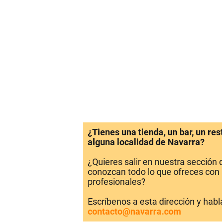
¿Tienes una tienda, un bar, un re
alguna localidad de Navarra?
¿Quieres salir en nuestra sección
conozcan todo lo que ofreces con 
profesionales?
Escríbenos a esta dirección y hab
contacto@navarra.com