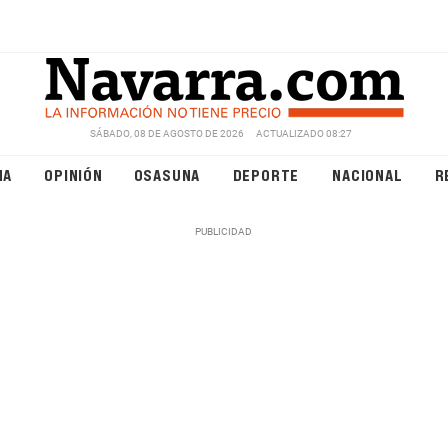
SÁBADO, 08 DE AGOSTO DE 2026
ACTUALIZADO 08:27
NA
OPINIÓN
OSASUNA
DEPORTE
NACIONAL
R