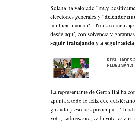
Solana ha valorado "muy positivament
defender nu
elecciones generales y "
también mañana". "Nuestro mensaje n
desde aquí, con solvencia y garantías"
seguir trabajando y a seguir adela
RESULTADOS 2
PEDRO SÁNCH
La representante de Geroa Bai ha co
apunta a todo lo feliz que quisiéramo
gustado y eso nos preocupa". "Tendre
voto, cada escaño, cada voto va a con