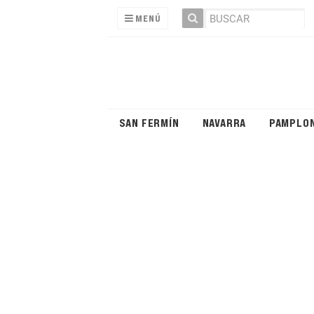
MENÚ
SAN FERMÍN
NAVARRA
PAMPLO