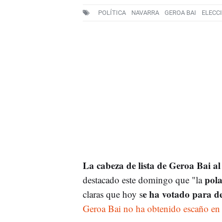
POLÍTICA
NAVARRA
GEROA BAI
ELECC
La cabeza de lista de Geroa Bai a
pola
destacado este domingo que "la
e ha votado para d
claras que hoy s
Geroa Bai no ha obtenido escaño en