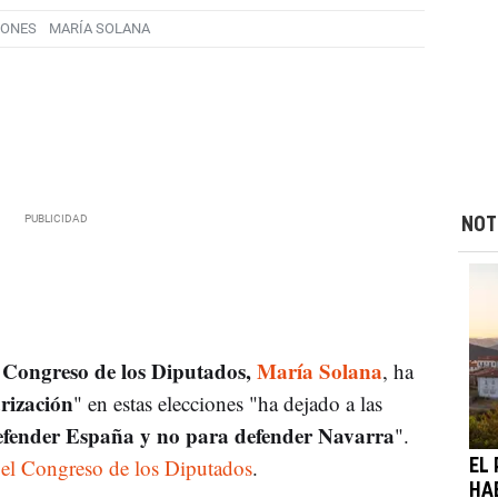
IONES
MARÍA SOLANA
NOT
l Congreso de los Diputados,
María Solana
, ha
rización
" en estas elecciones "ha dejado a las
efender España y no para defender Navarra
".
 el Congreso de los Diputados
.
EL
HA