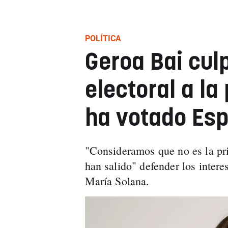
POLÍTICA
Geroa Bai cul
electoral a la
ha votado Esp
"Consideramos que no es la pr
han salido" defender los intere
María Solana.