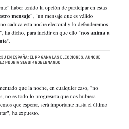
e" haber tenido la opción de participar en estas
estro mensaje
", "un mensaje que es válido
o caduca esta noche electoral y lo defenderemos
nos anima a
, ha dicho, para incidir en que ello "
nte
".
3J EN ESPAÑA: EL PP GANA LAS ELECCIONES, AUNQUE
EZ PODRÍA SEGUIR GOBERNANDO
mentado que la noche, en cualquier caso, "no
s, no es todo lo progresista que nos hubiera
mos que esperar, será importante hasta el último
tar", ha expuesto.