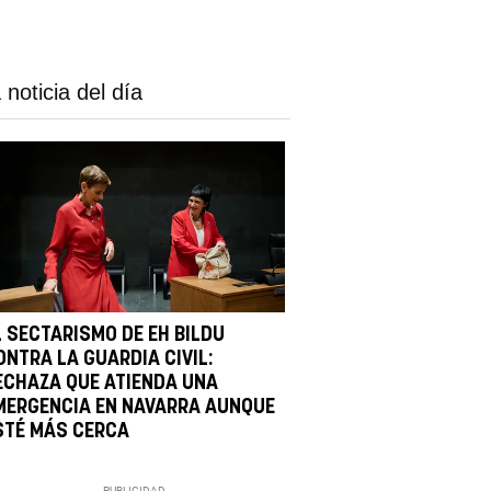
 noticia del día
L SECTARISMO DE EH BILDU
ONTRA LA GUARDIA CIVIL:
ECHAZA QUE ATIENDA UNA
MERGENCIA EN NAVARRA AUNQUE
STÉ MÁS CERCA