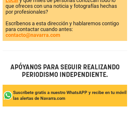
Local
y que miles de personas conozcan todo lo
que ofreces con una noticia y fotografías hechas
por profesionales?
Escríbenos a esta dirección y hablaremos contigo
para contactar cuando antes:
contacto@navarra.com
APÓYANOS PARA SEGUIR REALIZANDO
PERIODISMO INDEPENDIENTE.
Suscríbete gratis a nuestro WhatsAPP y recibe en tu móvil
las alertas de Navarra.com