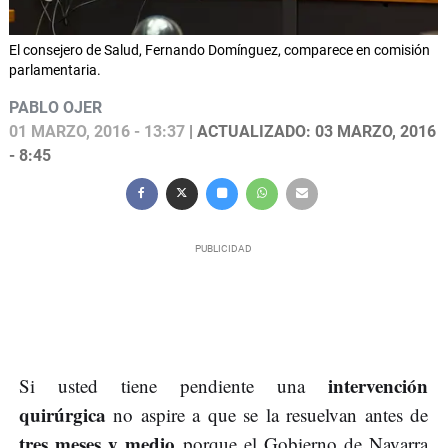
El consejero de Salud, Fernando Domínguez, comparece en comisión
parlamentaria.
PABLO OJER
01 MARZO, 2016 - 13:37
| ACTUALIZADO: 03 MARZO, 2016
- 8:45
intervención
Si usted tiene pendiente una
quirúrgica
no aspire a que se la resuelvan antes de
tres meses y medio
porque el Gobierno de Navarra