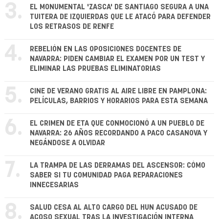
3.
EL MONUMENTAL 'ZASCA' DE SANTIAGO SEGURA A UNA
TUITERA DE IZQUIERDAS QUE LE ATACÓ PARA DEFENDER
LOS RETRASOS DE RENFE
4.
REBELIÓN EN LAS OPOSICIONES DOCENTES DE
NAVARRA: PIDEN CAMBIAR EL EXAMEN POR UN TEST Y
ELIMINAR LAS PRUEBAS ELIMINATORIAS
5.
CINE DE VERANO GRATIS AL AIRE LIBRE EN PAMPLONA:
PELÍCULAS, BARRIOS Y HORARIOS PARA ESTA SEMANA
6.
EL CRIMEN DE ETA QUE CONMOCIONÓ A UN PUEBLO DE
NAVARRA: 26 AÑOS RECORDANDO A PACO CASANOVA Y
NEGÁNDOSE A OLVIDAR
7.
LA TRAMPA DE LAS DERRAMAS DEL ASCENSOR: CÓMO
SABER SI TU COMUNIDAD PAGA REPARACIONES
INNECESARIAS
8.
SALUD CESA AL ALTO CARGO DEL HUN ACUSADO DE
ACOSO SEXUAL TRAS LA INVESTIGACIÓN INTERNA