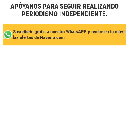
APÓYANOS PARA SEGUIR REALIZANDO
PERIODISMO INDEPENDIENTE.
Suscríbete gratis a nuestro WhatsAPP y recibe en tu móvil
las alertas de Navarra.com