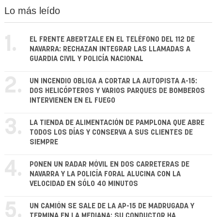
Lo más leído
1.
EL FRENTE ABERTZALE EN EL TELÉFONO DEL 112 DE
NAVARRA: RECHAZAN INTEGRAR LAS LLAMADAS A
GUARDIA CIVIL Y POLICÍA NACIONAL
2.
UN INCENDIO OBLIGA A CORTAR LA AUTOPISTA A-15:
DOS HELICÓPTEROS Y VARIOS PARQUES DE BOMBEROS
INTERVIENEN EN EL FUEGO
3.
LA TIENDA DE ALIMENTACIÓN DE PAMPLONA QUE ABRE
TODOS LOS DÍAS Y CONSERVA A SUS CLIENTES DE
SIEMPRE
4.
PONEN UN RADAR MÓVIL EN DOS CARRETERAS DE
NAVARRA Y LA POLICÍA FORAL ALUCINA CON LA
VELOCIDAD EN SÓLO 40 MINUTOS
5.
UN CAMIÓN SE SALE DE LA AP-15 DE MADRUGADA Y
TERMINA EN LA MEDIANA: SU CONDUCTOR HA