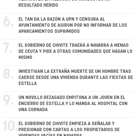
RESULTADO HERIDO
6.
EL TAN DA LA RAZÓN A UPN Y CENSURA AL
AYUNTAMIENTO DE ASIRON POR NO INFORMAR DE LOS
APARCAMIENTOS SUPRIMIDOS
7.
EL GOBIERNO DE CHIVITE TRAERÁ A NAVARRA A MENAS
DE CEUTA Y PIDE A OTRAS COMUNIDADES QUE HAGAN LO
MISMO
8.
INVESTIGAN LA EXTRAÑA MUERTE DE UN HOMBRE TRAS
CAERSE DESDE UNA VIVIENDA DURANTE LAS FIESTAS DE
ESTELLA
9.
UN NOVILLO REZAGADO EMPITONA A UN JOVEN EN EL
ENCIERRO DE ESTELLA Y LO MANDA AL HOSPITAL CON
UNA CORNADA
10.
EL GOBIERNO DE CHIVITE EMPIEZA A SEÑALAR Y
PRESIONAR CON CARTAS A LOS PROPIETARIOS DE
VIVIENDAS VACÍAS EN NAVARRA