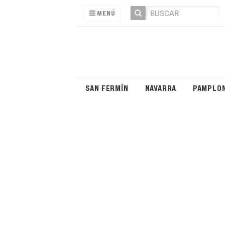
MENÚ
SAN FERMÍN
NAVARRA
PAMPLO