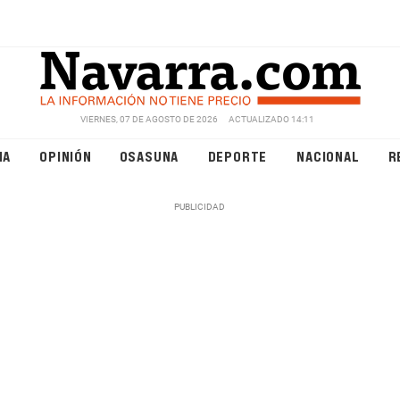
VIERNES, 07 DE AGOSTO DE 2026
ACTUALIZADO 14:11
NA
OPINIÓN
OSASUNA
DEPORTE
NACIONAL
R