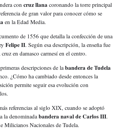
cruz llana
andera con
coronando la torre principal
 referencia de gran valor para conocer cómo se
la
en la Edad Media.
cumento de 1556 que detalla la confección de una
Felipe II
rey
. Según esa descripción, la enseña fue
 cruz en damasco carmesí en el centro.
bandera de Tudela
primeras descripciones de la
lanco. ¿Cómo ha cambiado desde entonces la
sición permite seguir esa evolución con
los.
ás referencias al siglo XIX, cuando se adoptó
bandera naval de Carlos III
 a la denominada
.
de Milicianos Nacionales de Tudela.