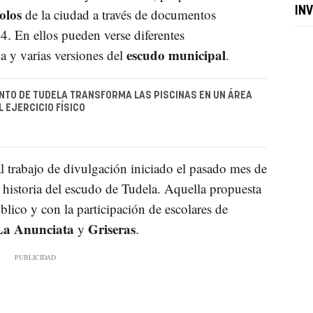
olos
IN
de la ciudad a través de documentos
4. En ellos pueden verse diferentes
escudo municipal
a y varias versiones del
.
NTO DE TUDELA TRANSFORMA LAS PISCINAS EN UN ÁREA
 EJERCICIO FÍSICO
 trabajo de divulgación iniciado el pasado mes de
historia del escudo de Tudela. Aquella propuesta
lico y con la participación de escolares de
La Anunciata
Griseras
y
.