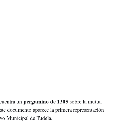
pergamino de 1305
ncuentra un
sobre la mutua
 este documento aparece la primera representación
ivo Municipal de Tudela.