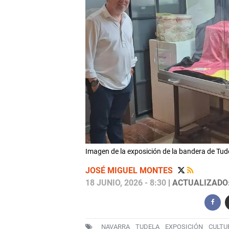
Imagen de la exposición de la bandera de 
JOSÉ MIGUEL MONTES
18 JUNIO, 2026 - 8:30
| ACTUALIZADO: 
NAVARRA
TUDELA
EXPOSICIÓN
CULTU