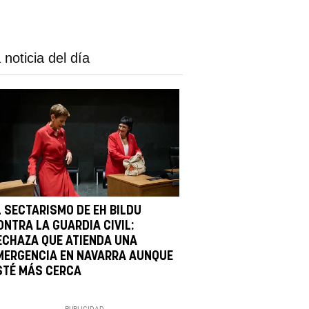
 noticia del día
L SECTARISMO DE EH BILDU
ONTRA LA GUARDIA CIVIL:
ECHAZA QUE ATIENDA UNA
MERGENCIA EN NAVARRA AUNQUE
STÉ MÁS CERCA