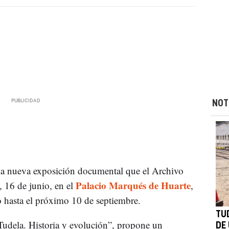
NOT
la nueva exposición documental que el Archivo
Palacio Marqués de Huarte
 16 de junio, en el
,
o hasta el próximo 10 de septiembre.
TU
Tudela. Historia y evolución”, propone un
DE