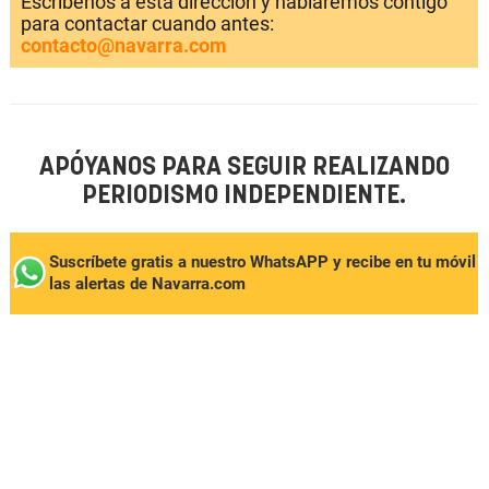
Escríbenos a esta dirección y hablaremos contigo
para contactar cuando antes:
contacto@navarra.com
APÓYANOS PARA SEGUIR REALIZANDO
PERIODISMO INDEPENDIENTE.
Suscríbete gratis a nuestro WhatsAPP y recibe en tu móvil
las alertas de Navarra.com