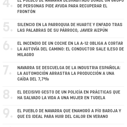
4.
EL PUEBLO DE NAVARRA DESHABITADO DONDE UN GRUPO
DE PERSONAS PIDE AYUDA PARA RECUPERAR EL
FRONTÓN
5.
SILENCIO EN LA PARROQUIA DE HUARTE Y ENFADO TRAS
LAS PALABRAS DE SU PÁRROCO, JAVIER AIZPÚN
6.
EL INCENDIO DE UN COCHE EN LA A-12 OBLIGA A CORTAR
LA AUTOVÍA DEL CAMINO: EL CONDUCTOR SALE ILESO DE
MILAGRO
7.
NAVARRA SE DESCUELGA DE LA INDUSTRIA ESPAÑOLA:
LA AUTOMOCIÓN ARRASTRA LA PRODUCCIÓN A UNA
CAÍDA DEL 7,7%
8.
EL DECISIVO GESTO DE UN POLICÍA EN PRÁCTICAS QUE
HA SALVADO LA VIDA A UNA MUJER EN TUDELA
9.
EL PUEBLO DE NAVARRA QUE ENAMORÓ A PÍO BAROJA Y
QUE ES IDEAL PARA HUIR DEL CALOR EN VERANO