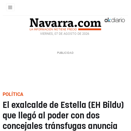
VIERNES, 07 DE AGOSTO DE 2026
POLÍTICA
El exalcalde de Estella (EH Bildu)
que llegó al poder con dos
concejales tránsfugas anuncia