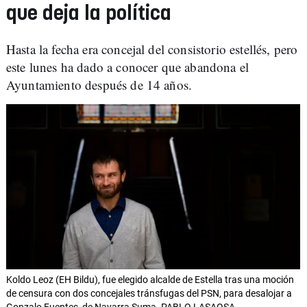
que deja la política
Hasta la fecha era concejal del consistorio estellés, pero
este lunes ha dado a conocer que abandona el
Ayuntamiento después de 14 años.
Koldo Leoz (EH Bildu), fue elegido alcalde de Estella tras una moción
de censura con dos concejales tránsfugas del PSN, para desalojar a