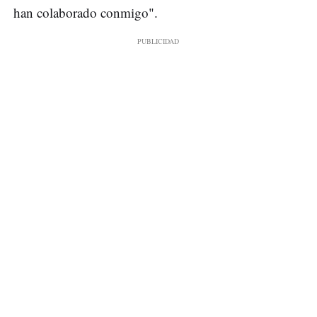
han colaborado conmigo".