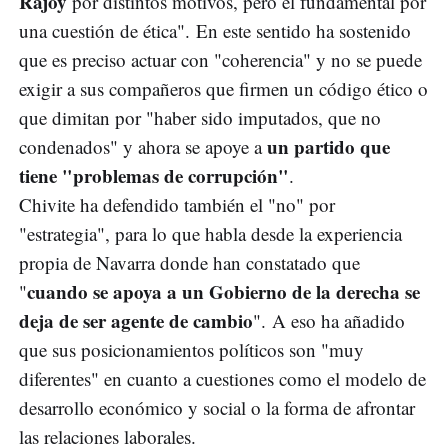
Rajoy
por distintos motivos, pero el fundamental por
una cuestión de ética". En este sentido ha sostenido
que es preciso actuar con "coherencia" y no se puede
exigir a sus compañeros que firmen un código ético o
que dimitan por "haber sido imputados, que no
un partido que
condenados" y ahora se apoye a
tiene "problemas de corrupción"
.
Chivite ha defendido también el "no" por
"estrategia", para lo que habla desde la experiencia
propia de Navarra donde han constatado que
cuando se apoya a un Gobierno de la derecha se
"
deja de ser agente de cambio
". A eso ha añadido
que sus posicionamientos políticos son "muy
diferentes" en cuanto a cuestiones como el modelo de
desarrollo económico y social o la forma de afrontar
las relaciones laborales.