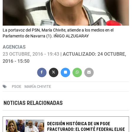
La portavoz del PSN, María Chivite, atiende a los medios en el
Parlamento de Navarra (1). IÑIGO ALZUGARAY
AGENCIAS
23 OCTUBRE, 2016 - 19:43
| ACTUALIZADO: 24 OCTUBRE,
2016 - 15:50
PSOE
MARÍA CHIVITE
NOTICIAS RELACIONADAS
DECISIÓN HISTÓRICA DE UN PSOE
FRACTURADO: EL COMITÉ FEDERAL ELIGE