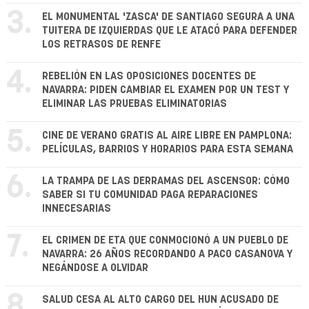
3.
EL MONUMENTAL 'ZASCA' DE SANTIAGO SEGURA A UNA
TUITERA DE IZQUIERDAS QUE LE ATACÓ PARA DEFENDER
LOS RETRASOS DE RENFE
4.
REBELIÓN EN LAS OPOSICIONES DOCENTES DE
NAVARRA: PIDEN CAMBIAR EL EXAMEN POR UN TEST Y
ELIMINAR LAS PRUEBAS ELIMINATORIAS
5.
CINE DE VERANO GRATIS AL AIRE LIBRE EN PAMPLONA:
PELÍCULAS, BARRIOS Y HORARIOS PARA ESTA SEMANA
6.
LA TRAMPA DE LAS DERRAMAS DEL ASCENSOR: CÓMO
SABER SI TU COMUNIDAD PAGA REPARACIONES
INNECESARIAS
7.
EL CRIMEN DE ETA QUE CONMOCIONÓ A UN PUEBLO DE
NAVARRA: 26 AÑOS RECORDANDO A PACO CASANOVA Y
NEGÁNDOSE A OLVIDAR
8.
SALUD CESA AL ALTO CARGO DEL HUN ACUSADO DE