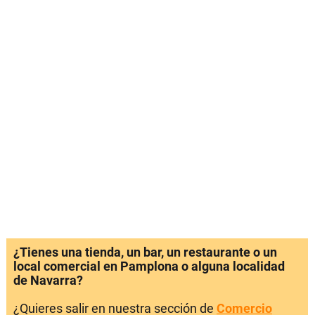
¿Tienes una tienda, un bar, un restaurante o un
local comercial en Pamplona o alguna localidad
de Navarra?
¿Quieres salir en nuestra sección de
Comercio