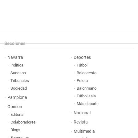
Secciones
Navarra
Deportes
Política
Fútbol
Sucesos
Baloncesto
Tribunales
Pelota
Sociedad
Balonmano
Fútbol sala
Pamplona
Más deporte
Opinión
Nacional
Editorial
Revista
Colaboradores
Blogs
Multimedia
Encuestas