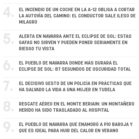
4.
EL INCENDIO DE UN COCHE EN LA A-12 OBLIGA A CORTAR
LA AUTOVÍA DEL CAMINO: EL CONDUCTOR SALE ILESO DE
MILAGRO
5.
ALERTA EN NAVARRA ANTE EL ECLIPSE DE SOL: ESTAS
GAFAS NO SIRVEN Y PUEDEN PONER SERIAMENTE EN
RIESGO TU VISTA
6.
EL PUEBLO DE NAVARRA DONDE MÁS DURARÁ EL
ECLIPSE DE SOL: 87 SEGUNDOS DE OSCURIDAD TOTAL
7.
EL DECISIVO GESTO DE UN POLICÍA EN PRÁCTICAS QUE
HA SALVADO LA VIDA A UNA MUJER EN TUDELA
8.
RESCATE AÉREO EN EL MONTE BERIAIN: UN MONTAÑERO
HERIDO HA SIDO TRASLADADO AL HOSPITAL
9.
EL PUEBLO DE NAVARRA QUE ENAMORÓ A PÍO BAROJA Y
QUE ES IDEAL PARA HUIR DEL CALOR EN VERANO