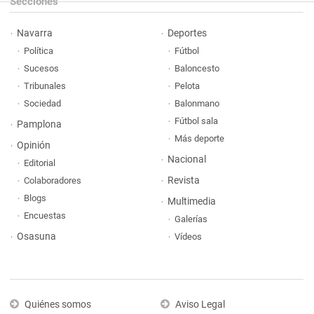
Secciones
Navarra
Deportes
Política
Fútbol
Sucesos
Baloncesto
Tribunales
Pelota
Sociedad
Balonmano
Fútbol sala
Pamplona
Más deporte
Opinión
Nacional
Editorial
Revista
Colaboradores
Blogs
Multimedia
Encuestas
Galerías
Osasuna
Vídeos
Quiénes somos
Aviso Legal