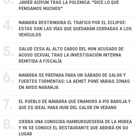
JAVIER AIZPÚN TRAS LA POLÉMICA: "DICE LO QUE
PENSAMOS MUCHOS"
4.
NAVARRA RESTRINGIRÁ EL TRÁFICO POR EL ECLIPSE:
ESTAS SON LAS VÍAS QUE QUEDARÁN CERRADAS A LOS
VEHÍCULOS
5.
SALUD CESA AL ALTO CARGO DEL HUN ACUSADO DE
ACOSO SEXUAL TRAS LA INVESTIGACIÓN INTERNA
REMITIDA A FISCALÍA
6.
NAVARRA SE PREPARA PARA UN SÁBADO DE CALOR Y
FUERTES TORMENTAS: LA AEMET PONE VARIAS ZONAS
EN AVISO NARANJA
7.
EL PUEBLO DE NAVARRA QUE ENAMORÓ A PÍO BAROJA Y
QUE ES IDEAL PARA HUIR DEL CALOR EN VERANO
8.
CIERRA UNA CONOCIDA HAMBURGUESERÍA DE LA MOREA
Y YA SE CONOCE EL RESTAURANTE QUE ABRIRÁ EN SU
LUGAR