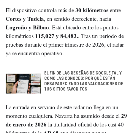
30 kilómetros
El dispositivo controla más de
entre
Cortes y Tudela
, en sentido decreciente, hacia
Logroño y Bilbao
. Está ubicado entre los puntos
115,027 y 84,483.
kilométricos
. Tras un periodo de
pruebas durante el primer trimestre de 2026, el radar
ya se encuentra operativo.
EL FIN DE LAS RESEÑAS DE GOOGLE TAL Y
COMO LAS CONOCES: POR QUÉ ESTÁN
DESAPARECIENDO LAS VALORACIONES DE
TUS SITIOS FAVORITOS
La entrada en servicio de este radar no llega en un
29
momento cualquiera. Navarra ha asumido desde el
de enero de 2026
la titularidad oficial de los casi 40
AP-68
kilómetros de la
que discurren por su