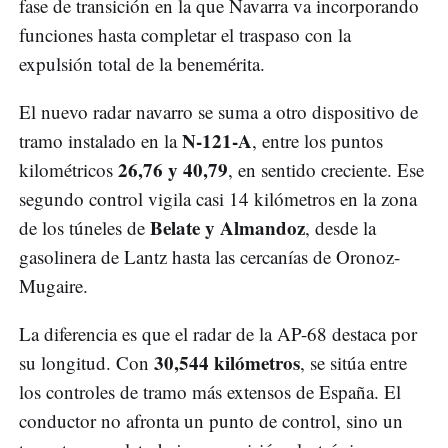
fase de transición en la que Navarra va incorporando
funciones hasta completar el traspaso con la
expulsión total de la benemérita.
El nuevo radar navarro se suma a otro dispositivo de
N-121-A
tramo instalado en la
, entre los puntos
26,76 y 40,79
kilométricos
, en sentido creciente. Ese
segundo control vigila casi 14 kilómetros en la zona
Belate y Almandoz
de los túneles de
, desde la
gasolinera de Lantz hasta las cercanías de Oronoz-
Mugaire.
La diferencia es que el radar de la AP-68 destaca por
30,544 kilómetros
su longitud. Con
, se sitúa entre
los controles de tramo más extensos de España. El
conductor no afronta un punto de control, sino un