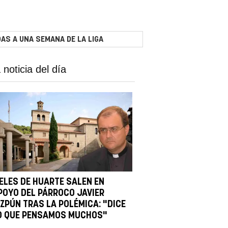
AS A UNA SEMANA DE LA LIGA
 noticia del día
IELES DE HUARTE SALEN EN
POYO DEL PÁRROCO JAVIER
IZPÚN TRAS LA POLÉMICA: "DICE
O QUE PENSAMOS MUCHOS"