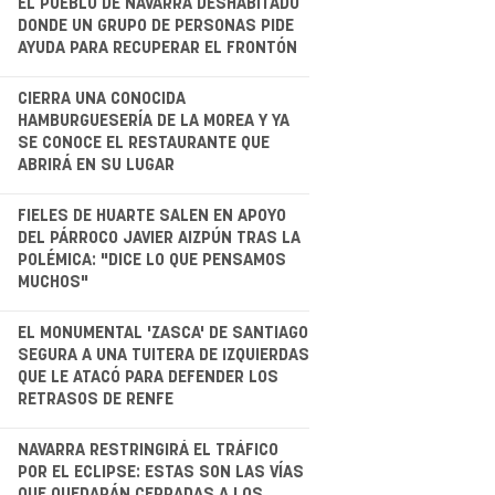
EL PUEBLO DE NAVARRA DESHABITADO
DONDE UN GRUPO DE PERSONAS PIDE
AYUDA PARA RECUPERAR EL FRONTÓN
.
CIERRA UNA CONOCIDA
HAMBURGUESERÍA DE LA MOREA Y YA
SE CONOCE EL RESTAURANTE QUE
ABRIRÁ EN SU LUGAR
.
FIELES DE HUARTE SALEN EN APOYO
DEL PÁRROCO JAVIER AIZPÚN TRAS LA
POLÉMICA: "DICE LO QUE PENSAMOS
MUCHOS"
.
EL MONUMENTAL 'ZASCA' DE SANTIAGO
SEGURA A UNA TUITERA DE IZQUIERDAS
QUE LE ATACÓ PARA DEFENDER LOS
RETRASOS DE RENFE
.
NAVARRA RESTRINGIRÁ EL TRÁFICO
POR EL ECLIPSE: ESTAS SON LAS VÍAS
QUE QUEDARÁN CERRADAS A LOS