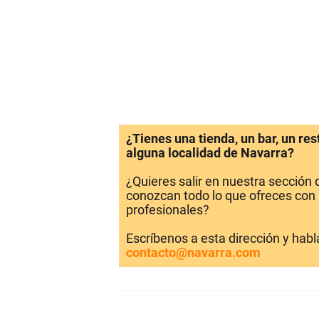
¿Tienes una tienda, un bar, un re
alguna localidad de Navarra?
¿Quieres salir en nuestra sección
conozcan todo lo que ofreces con 
profesionales?
Escríbenos a esta dirección y hab
contacto@navarra.com