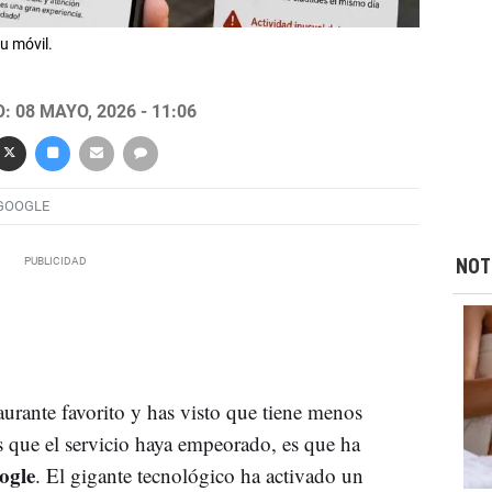
u móvil.
 08 MAYO, 2026 - 11:06
GOOGLE
NOT
taurante favorito y has visto que tiene menos
s que el servicio haya empeorado, es que ha
ogle
. El gigante tecnológico ha activado un