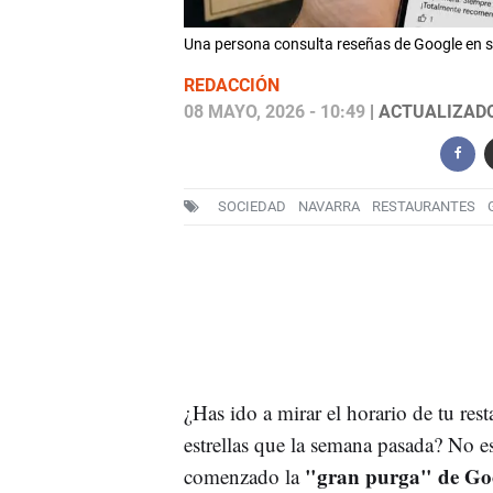
Una persona consulta reseñas de Google en s
REDACCIÓN
08 MAYO, 2026 - 10:49
| ACTUALIZADO:
SOCIEDAD
NAVARRA
RESTAURANTES
¿Has ido a mirar el horario de tu res
estrellas que la semana pasada? No e
"gran purga" de Go
comenzado la