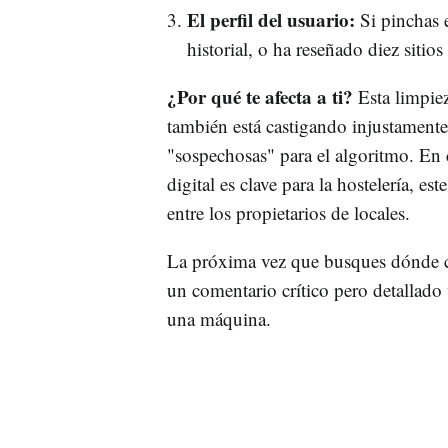
El perfil del usuario:
Si pinchas e
historial, o ha reseñado diez sitio
¿Por qué te afecta a ti?
Esta limpiez
también está castigando injustamente
"sospechosas" para el algoritmo. E
digital es clave para la hostelería, e
entre los propietarios de locales.
La próxima vez que busques dónde ce
un comentario crítico pero detallado v
una máquina.