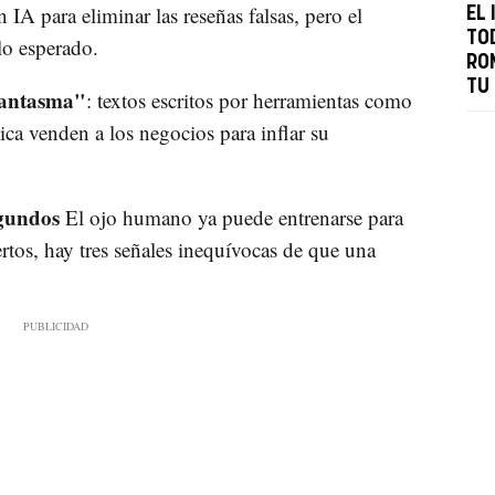
IA para eliminar las reseñas falsas, pero el
EL
TO
lo esperado.
RO
TU
fantasma"
: textos escritos por herramientas como
a venden a los negocios para inflar su
egundos
El ojo humano ya puede entrenarse para
rtos, hay tres señales inequívocas de que una