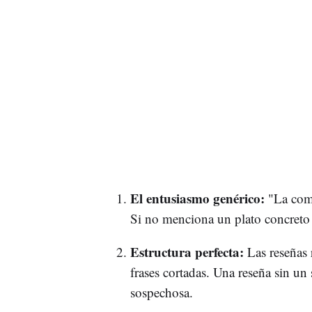
El entusiasmo genérico:
"La comi
Si no menciona un plato concreto o
Estructura perfecta:
Las reseñas r
frases cortadas. Una reseña sin un 
sospechosa.