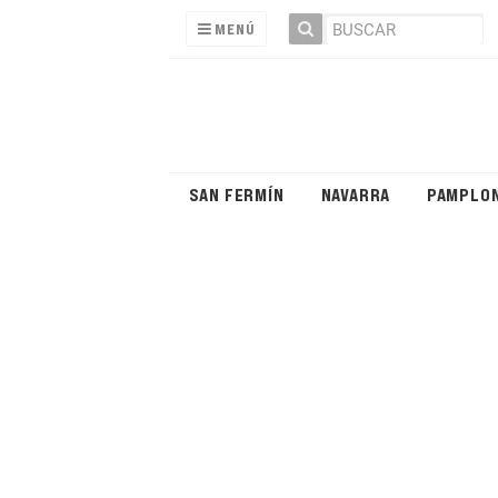
MENÚ
SAN FERMÍN
NAVARRA
PAMPLO