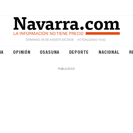
DOMINGO, 09 DE AGOSTO DE 2026
ACTUALIZADO 10:42
NA
OPINIÓN
OSASUNA
DEPORTE
NACIONAL
R