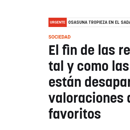
URGENTE
OSASUNA TROPIEZA EN EL SADA
SOCIEDAD
El fin de las 
tal y como la
están desapar
valoraciones d
favoritos