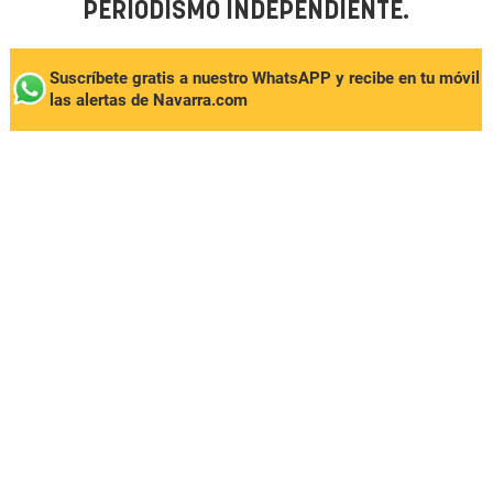
PERIODISMO INDEPENDIENTE.
Suscríbete gratis a nuestro WhatsAPP y recibe en tu móvil
las alertas de Navarra.com