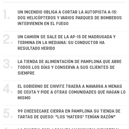
1.
UN INCENDIO OBLIGA A CORTAR LA AUTOPISTA A-15:
DOS HELICÓPTEROS Y VARIOS PARQUES DE BOMBEROS
INTERVIENEN EN EL FUEGO
2.
UN CAMIÓN SE SALE DE LA AP-15 DE MADRUGADA Y
TERMINA EN LA MEDIANA: SU CONDUCTOR HA
RESULTADO HERIDO
3.
LA TIENDA DE ALIMENTACIÓN DE PAMPLONA QUE ABRE
TODOS LOS DÍAS Y CONSERVA A SUS CLIENTES DE
SIEMPRE
4.
EL GOBIERNO DE CHIVITE TRAERÁ A NAVARRA A MENAS
DE CEUTA Y PIDE A OTRAS COMUNIDADES QUE HAGAN LO
MISMO
5.
99 CHEESECAKE CIERRA EN PAMPLONA SU TIENDA DE
TARTAS DE QUESO: "LOS 'HATERS' TENÍAN RAZÓN"