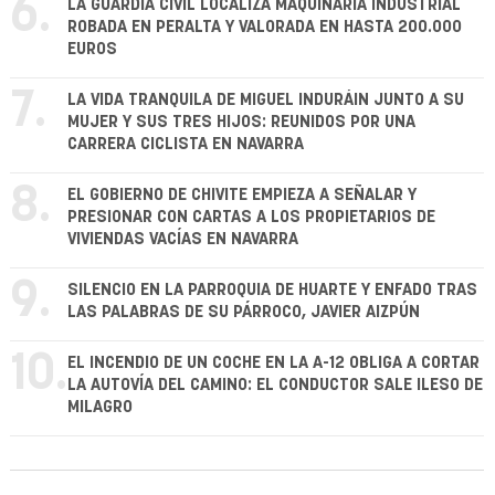
6.
LA GUARDIA CIVIL LOCALIZA MAQUINARIA INDUSTRIAL
ROBADA EN PERALTA Y VALORADA EN HASTA 200.000
EUROS
7.
LA VIDA TRANQUILA DE MIGUEL INDURÁIN JUNTO A SU
MUJER Y SUS TRES HIJOS: REUNIDOS POR UNA
CARRERA CICLISTA EN NAVARRA
8.
EL GOBIERNO DE CHIVITE EMPIEZA A SEÑALAR Y
PRESIONAR CON CARTAS A LOS PROPIETARIOS DE
VIVIENDAS VACÍAS EN NAVARRA
9.
SILENCIO EN LA PARROQUIA DE HUARTE Y ENFADO TRAS
LAS PALABRAS DE SU PÁRROCO, JAVIER AIZPÚN
10.
EL INCENDIO DE UN COCHE EN LA A-12 OBLIGA A CORTAR
LA AUTOVÍA DEL CAMINO: EL CONDUCTOR SALE ILESO DE
MILAGRO