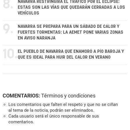
8.
NAVARRA RESTRINGIRÁ EL TRÁFICO POR EL ECLIPSE:
ESTAS SON LAS VÍAS QUE QUEDARÁN CERRADAS A LOS
VEHÍCULOS
9.
NAVARRA SE PREPARA PARA UN SÁBADO DE CALOR Y
FUERTES TORMENTAS: LA AEMET PONE VARIAS ZONAS
EN AVISO NARANJA
10.
EL PUEBLO DE NAVARRA QUE ENAMORÓ A PÍO BAROJA Y
QUE ES IDEAL PARA HUIR DEL CALOR EN VERANO
COMENTARIOS:
Términos y condiciones
Los comentarios que falten el respeto y que no se ciñan
al tema de la noticia, podrán ser eliminados.
Cada usuario será el único responsable de sus
comentarios.