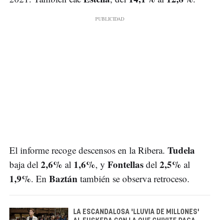
Tudela
El informe recoge descensos en la Ribera.
2,6%
1,6%
Fontellas
2,5%
baja del
al
, y
del
al
1,9%
Baztán
. En
también se observa retroceso.
LA ESCANDALOSA 'LLUVIA DE MILLONES'