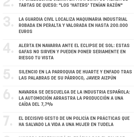
2.
TARTAS DE QUESO: "LOS 'HATERS' TENÍAN RAZÓN"
3.
LA GUARDIA CIVIL LOCALIZA MAQUINARIA INDUSTRIAL
ROBADA EN PERALTA Y VALORADA EN HASTA 200.000
EUROS
4.
ALERTA EN NAVARRA ANTE EL ECLIPSE DE SOL: ESTAS
GAFAS NO SIRVEN Y PUEDEN PONER SERIAMENTE EN
RIESGO TU VISTA
5.
SILENCIO EN LA PARROQUIA DE HUARTE Y ENFADO TRAS
LAS PALABRAS DE SU PÁRROCO, JAVIER AIZPÚN
6.
NAVARRA SE DESCUELGA DE LA INDUSTRIA ESPAÑOLA:
LA AUTOMOCIÓN ARRASTRA LA PRODUCCIÓN A UNA
CAÍDA DEL 7,7%
7.
EL DECISIVO GESTO DE UN POLICÍA EN PRÁCTICAS QUE
HA SALVADO LA VIDA A UNA MUJER EN TUDELA