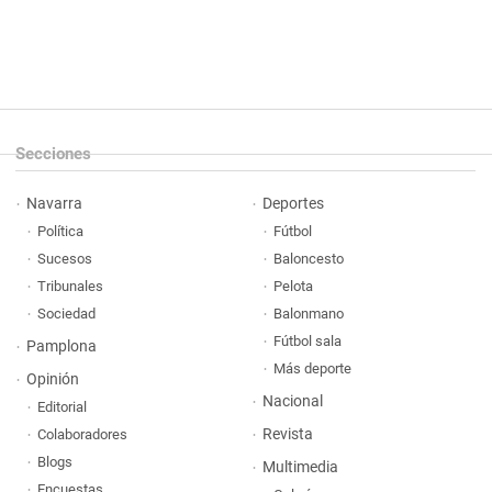
Secciones
Navarra
Deportes
Política
Fútbol
Sucesos
Baloncesto
Tribunales
Pelota
Sociedad
Balonmano
Fútbol sala
Pamplona
Más deporte
Opinión
Nacional
Editorial
Revista
Colaboradores
Blogs
Multimedia
Encuestas