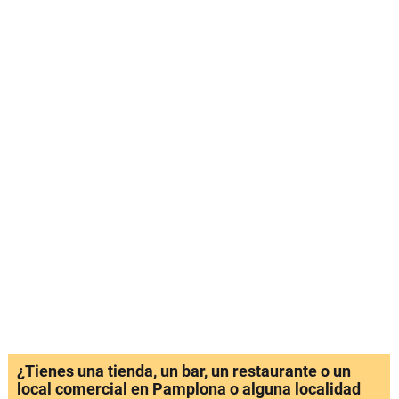
¿Tienes una tienda, un bar, un restaurante o un
local comercial en Pamplona o alguna localidad