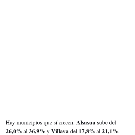
Alsasua
Hay municipios que sí crecen.
sube del
26,0%
36,9%
Villava
17,8%
21,1%
al
y
del
al
.