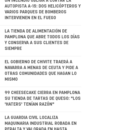
UN INCENDIO OBLIGA A CORTAR LA
AUTOPISTA A-15: DOS HELICÓPTEROS Y
VARIOS PARQUES DE BOMBEROS
INTERVIENEN EN EL FUEGO
.
LA TIENDA DE ALIMENTACIÓN DE
PAMPLONA QUE ABRE TODOS LOS DÍAS
Y CONSERVA A SUS CLIENTES DE
SIEMPRE
.
EL GOBIERNO DE CHIVITE TRAERÁ A
NAVARRA A MENAS DE CEUTA Y PIDE A
OTRAS COMUNIDADES QUE HAGAN LO
MISMO
.
99 CHEESECAKE CIERRA EN PAMPLONA
SU TIENDA DE TARTAS DE QUESO: "LOS
'HATERS' TENÍAN RAZÓN"
.
LA GUARDIA CIVIL LOCALIZA
MAQUINARIA INDUSTRIAL ROBADA EN
PERALTA Y VALORADA EN HASTA