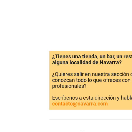
¿Tienes una tienda, un bar, un re
alguna localidad de Navarra?
¿Quieres salir en nuestra sección
conozcan todo lo que ofreces con 
profesionales?
Escríbenos a esta dirección y hab
contacto@navarra.com