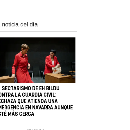
 noticia del día
L SECTARISMO DE EH BILDU
ONTRA LA GUARDIA CIVIL:
ECHAZA QUE ATIENDA UNA
MERGENCIA EN NAVARRA AUNQUE
STÉ MÁS CERCA