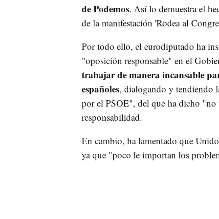
de Podemos
. Así lo demuestra el hec
de la manifestación 'Rodea al Congre
Por todo ello, el eurodiputado ha ins
"oposición responsable" en el Gobi
trabajar de manera incansable para
españoles
, dialogando y tendiendo l
por el PSOE", del que ha dicho "no t
responsabilidad.
En cambio, ha lamentado que Unidos
ya que "poco le importan los problem