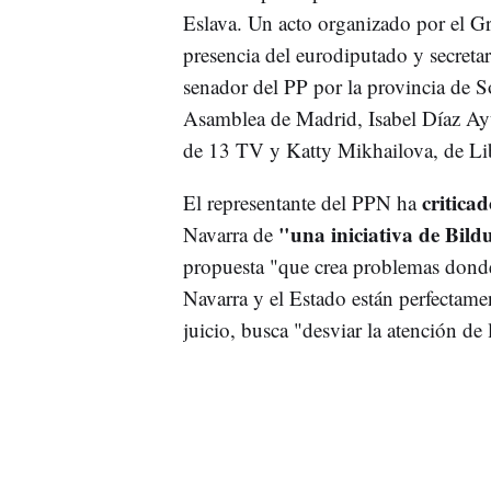
Eslava. Un acto organizado por el 
presencia del eurodiputado y secreta
senador del PP por la provincia de S
Asamblea de Madrid, Isabel Díaz Ayu
de 13 TV y Katty Mikhailova, de Lib
critica
El representante del PPN ha
"una iniciativa de Bild
Navarra de
propuesta "que crea problemas donde 
Navarra y el Estado están perfectamen
juicio, busca "desviar la atención de