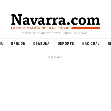
VIERNES, 07 DE AGOSTO DE 2026
ACTUALIZADO 08:43
NA
OPINIÓN
OSASUNA
DEPORTE
NACIONAL
R