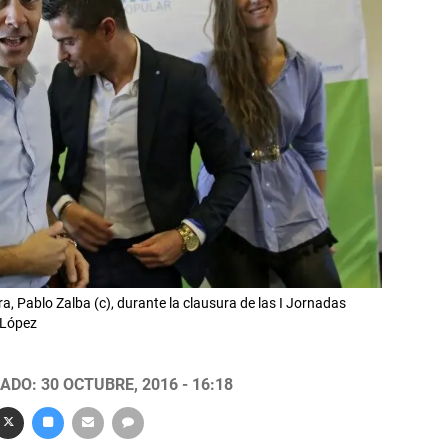
a, Pablo Zalba (c), durante la clausura de las I Jornadas
 López
ADO: 30 OCTUBRE, 2016 - 16:18