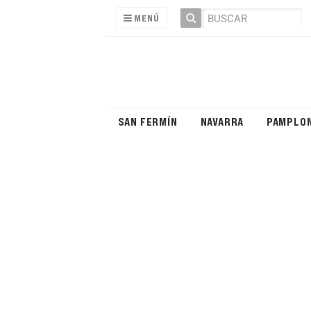
MENÚ
SAN FERMÍN
NAVARRA
PAMPLO