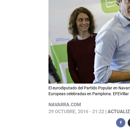
El eurodiputado del Partido Popular en Navarr
Europeas celebradas en Pamplona. EFEVillar
NAVARRA.COM
29 OCTUBRE, 2016 - 21:22
| ACTUALIZ