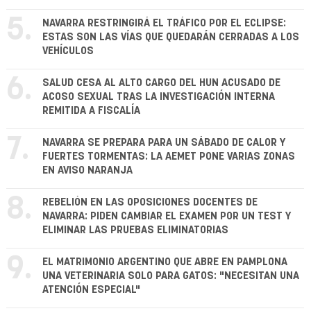
5.
NAVARRA RESTRINGIRÁ EL TRÁFICO POR EL ECLIPSE:
ESTAS SON LAS VÍAS QUE QUEDARÁN CERRADAS A LOS
VEHÍCULOS
6.
SALUD CESA AL ALTO CARGO DEL HUN ACUSADO DE
ACOSO SEXUAL TRAS LA INVESTIGACIÓN INTERNA
REMITIDA A FISCALÍA
7.
NAVARRA SE PREPARA PARA UN SÁBADO DE CALOR Y
FUERTES TORMENTAS: LA AEMET PONE VARIAS ZONAS
EN AVISO NARANJA
8.
REBELIÓN EN LAS OPOSICIONES DOCENTES DE
NAVARRA: PIDEN CAMBIAR EL EXAMEN POR UN TEST Y
ELIMINAR LAS PRUEBAS ELIMINATORIAS
9.
EL MATRIMONIO ARGENTINO QUE ABRE EN PAMPLONA
UNA VETERINARIA SOLO PARA GATOS: "NECESITAN UNA
ATENCIÓN ESPECIAL"