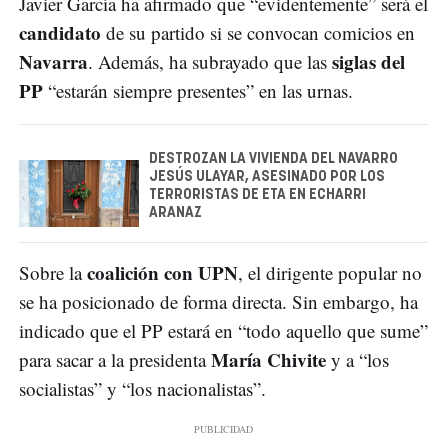
Javier García ha afirmado que “evidentemente” será el
candidato
de su partido si se convocan comicios en
Navarra
siglas del
. Además, ha subrayado que las
PP
“estarán siempre presentes” en las urnas.
DESTROZAN LA VIVIENDA DEL NAVARRO
JESÚS ULAYAR, ASESINADO POR LOS
TERRORISTAS DE ETA EN ECHARRI
ARANAZ
coalición con UPN
Sobre la
, el dirigente popular no
se ha posicionado de forma directa. Sin embargo, ha
indicado que el PP estará en “todo aquello que sume”
María Chivite
para sacar a la presidenta
y a “los
socialistas” y “los nacionalistas”.