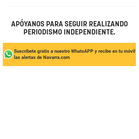
APÓYANOS PARA SEGUIR REALIZANDO
PERIODISMO INDEPENDIENTE.
Suscríbete gratis a nuestro WhatsAPP y recibe en tu móvil
las alertas de Navarra.com