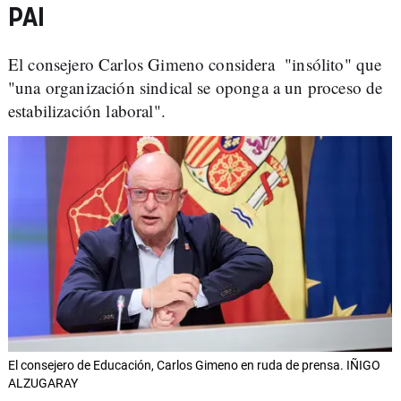
PAI
El consejero Carlos Gimeno considera "insólito" que
"una organización sindical se oponga a un proceso de
estabilización laboral".
El consejero de Educación, Carlos Gimeno en ruda de prensa. IÑIGO
ALZUGARAY