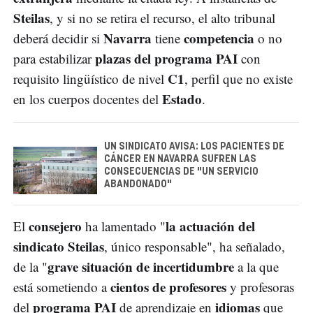
Steilas
, y si no se retira el recurso, el alto tribunal
Navarra
competencia
deberá decidir si
tiene
o no
plazas del programa PAI
para estabilizar
con
C1
requisito lingüístico de nivel
, perfil que no existe
Estado
en los cuerpos docentes del
.
UN SINDICATO AVISA: LOS PACIENTES DE
CÁNCER EN NAVARRA SUFREN LAS
CONSECUENCIAS DE "UN SERVICIO
ABANDONADO"
consejero
la actuación del
El
ha lamentado "
sindicato Steilas
, único responsable", ha señalado,
grave situación de incertidumbre
de la "
a la que
cientos de profesores
está sometiendo a
y profesoras
programa PAI
idiomas
del
de aprendizaje en
que