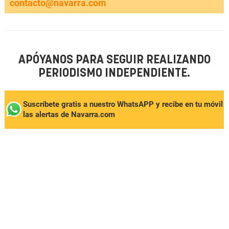
contacto@navarra.com
APÓYANOS PARA SEGUIR REALIZANDO
PERIODISMO INDEPENDIENTE.
Suscríbete gratis a nuestro WhatsAPP y recibe en tu móvil
las alertas de Navarra.com