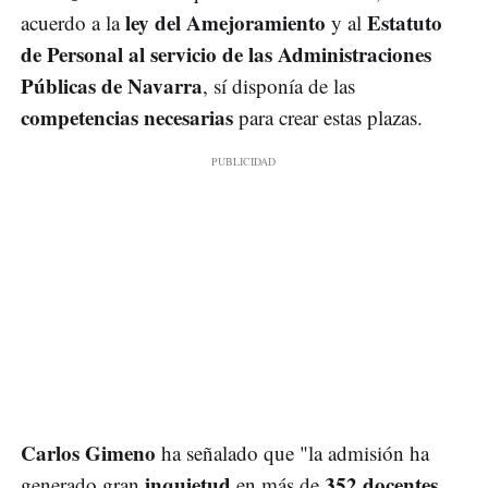
ley del Amejoramiento
Estatuto
acuerdo a la
y al
de Personal al servicio de las Administraciones
Públicas de Navarra
, sí disponía de las
competencias necesarias
para crear estas plazas.
Carlos Gimeno
ha señalado que "la admisión ha
inquietud
352 docentes
generado gran
en más de