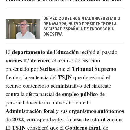
UN MÉDICO DEL HOSPITAL UNIVERSITARIO
DE NAVARRA, NUEVO PRESIDENTE DE LA
SOCIEDAD ESPAÑOLA DE ENDOSCOPIA
DIGESTIVA
departamento de Educación
El
recibió el pasado
viernes 17 de enero
el recurso de casación
Steilas
Tribunal Supremo
presentado por
ante el
TSJN
frente a la sentencia del
que desestimó el
recurso contencioso administrativo del sindicato
empleo público
contra la oferta parcial de
de
personal docente no universitario de la
Administración foral
organismos autónomos
y sus
2022
tasa de estabilización
de
, correspondiente a la
.
TSJN
Gobierno foral
El
consideró que el
, de