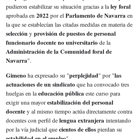
ley foral
pudieron estabilizar su situación gracias a la
2022
Parlamento de Navarra
aprobada en
por el
en
la que se establecían las citadas medidas en materia de
selección
provisión de puestos de personal
y
funcionario docente no universitario
de la
Administración de la Comunidad foral de
Navarra
".
Gimeno
perplejidad
las
ha expresado su "
" por "
actuaciones de un sindicato
que ha convocado tres
educación pública
huelgas en la
este curso para
estabilización del personal
exigir una mayor
docente
y al mismo tiempo actúa directamente contra
lengua extranjera
docentes con perfil de
intentando
cientos de ellos
por la vía judicial que
pierdan su
estabilidad en el empleo
".