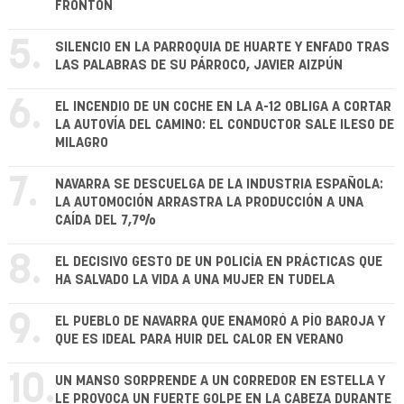
FRONTÓN
5.
SILENCIO EN LA PARROQUIA DE HUARTE Y ENFADO TRAS
LAS PALABRAS DE SU PÁRROCO, JAVIER AIZPÚN
6.
EL INCENDIO DE UN COCHE EN LA A-12 OBLIGA A CORTAR
LA AUTOVÍA DEL CAMINO: EL CONDUCTOR SALE ILESO DE
MILAGRO
7.
NAVARRA SE DESCUELGA DE LA INDUSTRIA ESPAÑOLA:
LA AUTOMOCIÓN ARRASTRA LA PRODUCCIÓN A UNA
CAÍDA DEL 7,7%
8.
EL DECISIVO GESTO DE UN POLICÍA EN PRÁCTICAS QUE
HA SALVADO LA VIDA A UNA MUJER EN TUDELA
9.
EL PUEBLO DE NAVARRA QUE ENAMORÓ A PÍO BAROJA Y
QUE ES IDEAL PARA HUIR DEL CALOR EN VERANO
10.
UN MANSO SORPRENDE A UN CORREDOR EN ESTELLA Y
LE PROVOCA UN FUERTE GOLPE EN LA CABEZA DURANTE