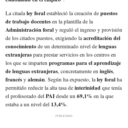
ley foral
puestos
La citada
estableció la creación de
de trabajo docentes
en la plantilla de la
Administración foral
y reguló el ingreso y provisión
acreditación del
de los citados puestos, exigiendo la
conocimiento
lenguas
de un determinado nivel de
extranjeras
para prestar servicios en los centros en
programas para el aprendizaje
los que se imparten
de lenguas extranjeras
inglés
, concretamente en
,
francés
alemán
ley foral
y
. Según ha expuesto, la
ha
interinidad
permitido reducir la alta tasa de
que tenía
PAI
69,1%
el profesorado del
desde un
en la que
13,4%
estaba a un nivel del
.