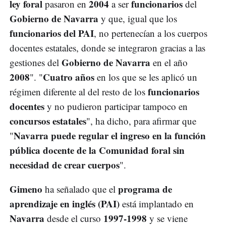
ley foral
2004
funcionarios
pasaron en
a ser
del
Gobierno de Navarra
y que, igual que los
funcionarios del PAI
, no pertenecían a los cuerpos
docentes estatales, donde se integraron gracias a las
Gobierno de Navarra
gestiones del
en el año
2008
Cuatro años
". "
en los que se les aplicó un
funcionarios
régimen diferente al del resto de los
docentes
y no pudieron participar tampoco en
concursos estatales
", ha dicho, para afirmar que
Navarra puede regular el ingreso en la
función
"
pública docente
de la
Comunidad foral
sin
necesidad de crear cuerpos
".
Gimeno
programa de
ha señalado que el
aprendizaje en inglés (PAI)
está implantado en
Navarra
1997-1998
desde el curso
y se viene