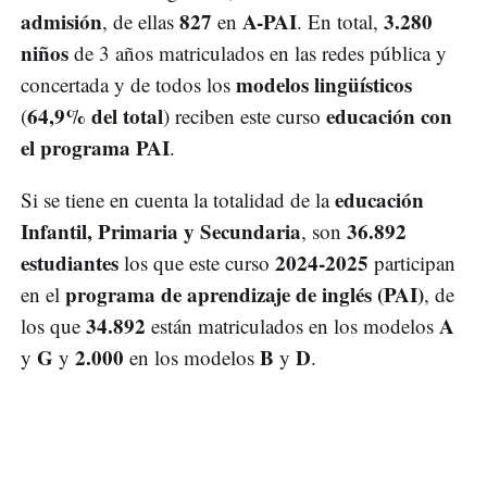
admisión
827
A-PAI
3.280
, de ellas
en
. En total,
niños
de 3 años matriculados en las redes pública y
modelos lingüísticos
concertada y de todos los
64,9% del total
educación con
(
) reciben este curso
el programa PAI
.
educación
Si se tiene en cuenta la totalidad de la
Infantil, Primaria y Secundaria
36.892
, son
estudiantes
2024-2025
los que este curso
participan
programa de aprendizaje de inglés (PAI)
en el
, de
34.892
A
los que
están matriculados en los modelos
G
2.000
B
D
y
y
en los modelos
y
.