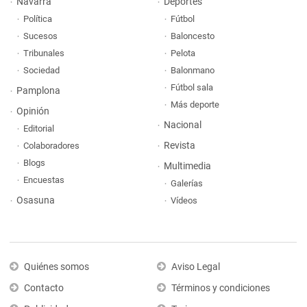
Navarra
Deportes
Política
Fútbol
Sucesos
Baloncesto
Tribunales
Pelota
Sociedad
Balonmano
Fútbol sala
Pamplona
Más deporte
Opinión
Nacional
Editorial
Revista
Colaboradores
Blogs
Multimedia
Encuestas
Galerías
Osasuna
Vídeos
Quiénes somos
Aviso Legal
Contacto
Términos y condiciones