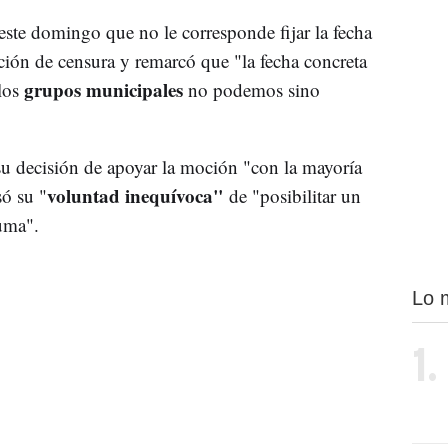
ste domingo que no le corresponde fijar la fecha
oción de censura y remarcó que "la fecha concreta
grupos municipales
los
no podemos sino
su decisión de apoyar la moción "con la mayoría
voluntad inequívoca"
só su "
de "posibilitar un
uma".
Lo 
1.