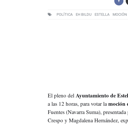
POLÍTICA
EH BILDU
ESTELLA
MOCIÓN 
Ayuntamiento de Estel
El pleno del
moción 
a las 12 horas, para votar la
Fuentes (Navarra Suma), presentada 
Crespo y Magdalena Hernández, exp