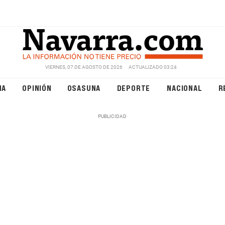
VIERNES, 07 DE AGOSTO DE 2026
ACTUALIZADO 03:24
NA
OPINIÓN
OSASUNA
DEPORTE
NACIONAL
R