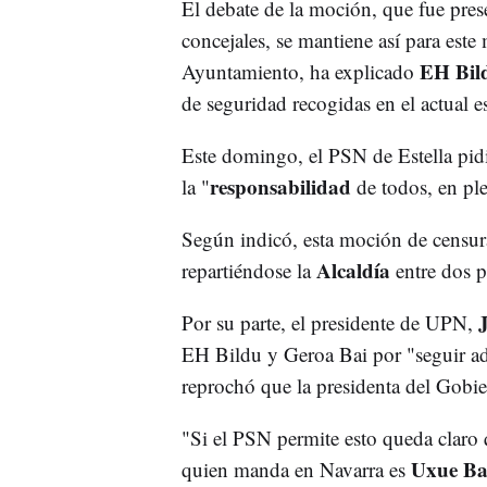
El debate de la moción, que fue pres
concejales, se mantiene así para este 
EH Bil
Ayuntamiento, ha explicado
de seguridad recogidas en el actual e
Este domingo, el PSN de Estella pidi
responsabilidad
la "
de todos, en ple
Según indicó, esta moción de censura
Alcaldía
repartiéndose la
entre dos p
Por su parte, el presidente de UPN,
EH Bildu y Geroa Bai por "seguir ad
reprochó que la presidenta del Gobi
"Si el PSN permite esto queda claro
Uxue Ba
quien manda en Navarra es