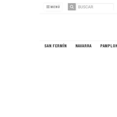
MENÚ
SAN FERMÍN
NAVARRA
PAMPLO