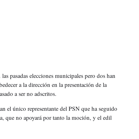
n las pasadas elecciones municipales pero dos han
edecer a la dirección en la presentación de la
sado a ser no adscritos.
an el único representante del PSN que ha seguido
ta, que no apoyará por tanto la moción, y el edil