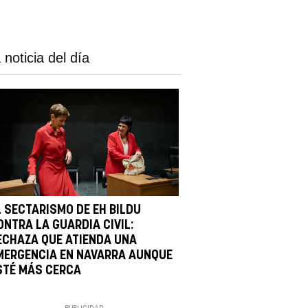
 noticia del día
L SECTARISMO DE EH BILDU
ONTRA LA GUARDIA CIVIL:
ECHAZA QUE ATIENDA UNA
MERGENCIA EN NAVARRA AUNQUE
STÉ MÁS CERCA