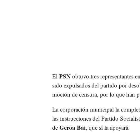
PSN
El
obtuvo tres representantes e
sido expulsados del partido por desob
moción de censura, por lo que han pa
La corporación municipal la complet
las instrucciones del Partido Socialis
Geroa Bai
de
, que sí la apoyará.