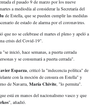
entada el pasado 9 de marzo por los nueve
martes a mediodía al considerar la Secretaría del
du
de Estella, que se pueden cumplir las medidas
scenario de estado de alarma por el coronavirus.
ó que no se celebrase el martes el pleno y apeló a
na crisis del Covid-19".
 "se inició, hace semanas, a puerta cerrada
ersonas y se consumará a puerta cerrada".
Javier Esparza
, criticó la "indecencia política" de
elante con la moción de censura en Estella" y
María Chivite
erno de Navarra,
, "lo permita".
 que está en manos del nacionalismo vasco y que
rkos
", añadió.