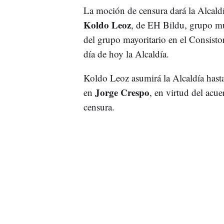
La moción de censura dará la Alcaldía
Koldo Leoz
, de EH Bildu, grupo mun
del grupo mayoritario en el Consistor
día de hoy la Alcaldía.
Koldo Leoz asumirá la Alcaldía hast
Jorge Crespo
en
, en virtud del acu
censura.