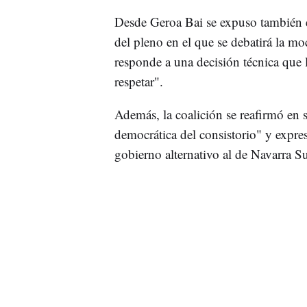
Desde Geroa Bai se expuso también e
del pleno en el que se debatirá la m
responde a una decisión técnica que 
respetar".
Además, la coalición se reafirmó en 
democrática del consistorio" y expre
gobierno alternativo al de Navarra S