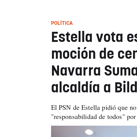
POLÍTICA
Estella vota e
moción de ce
Navarra Suma
alcaldía a Bil
El PSN de Estella pidió que no 
"responsabilidad de todos" por 