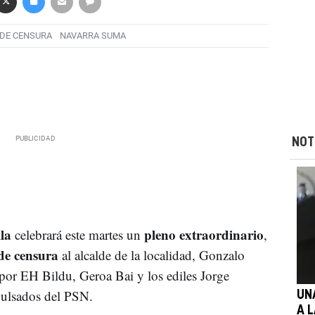
DE CENSURA
NAVARRA SUMA
NOT
la
pleno extraordinario
celebrará este martes un
,
de censura
al alcalde de la localidad, Gonzalo
por EH Bildu, Geroa Bai y los ediles Jorge
ulsados del PSN.
UN
A 