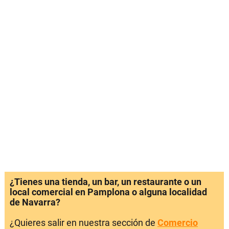
¿Tienes una tienda, un bar, un restaurante o un
local comercial en Pamplona o alguna localidad
de Navarra?
¿Quieres salir en nuestra sección de
Comercio