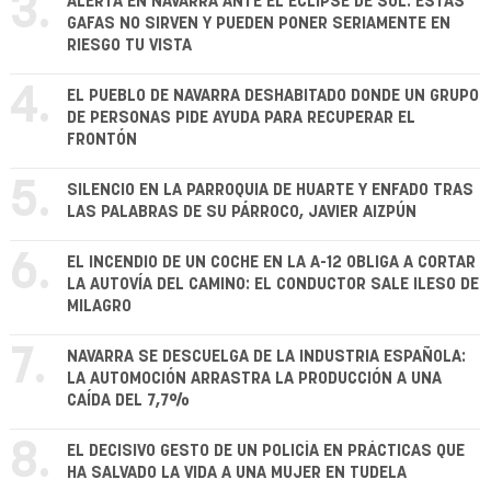
3.
ALERTA EN NAVARRA ANTE EL ECLIPSE DE SOL: ESTAS
GAFAS NO SIRVEN Y PUEDEN PONER SERIAMENTE EN
RIESGO TU VISTA
4.
EL PUEBLO DE NAVARRA DESHABITADO DONDE UN GRUPO
DE PERSONAS PIDE AYUDA PARA RECUPERAR EL
FRONTÓN
5.
SILENCIO EN LA PARROQUIA DE HUARTE Y ENFADO TRAS
LAS PALABRAS DE SU PÁRROCO, JAVIER AIZPÚN
6.
EL INCENDIO DE UN COCHE EN LA A-12 OBLIGA A CORTAR
LA AUTOVÍA DEL CAMINO: EL CONDUCTOR SALE ILESO DE
MILAGRO
7.
NAVARRA SE DESCUELGA DE LA INDUSTRIA ESPAÑOLA:
LA AUTOMOCIÓN ARRASTRA LA PRODUCCIÓN A UNA
CAÍDA DEL 7,7%
8.
EL DECISIVO GESTO DE UN POLICÍA EN PRÁCTICAS QUE
HA SALVADO LA VIDA A UNA MUJER EN TUDELA