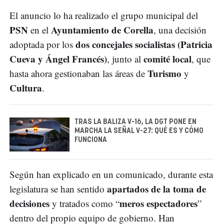
El anuncio lo ha realizado el grupo municipal del
PSN
Ayuntamiento de Corella
en el
, una decisión
dos concejales socialistas (Patricia
adoptada por los
Cueva y Ángel Francés)
comité local
, junto al
, que
Turismo
hasta ahora gestionaban las áreas de
y
Cultura
.
TRAS LA BALIZA V-16, LA DGT PONE EN
MARCHA LA SEÑAL V-27: QUÉ ES Y CÓMO
FUNCIONA
Según han explicado en un comunicado, durante esta
apartados de la toma de
legislatura se han sentido
decisiones
meros espectadores
y tratados como “
”
dentro del propio equipo de gobierno. Han