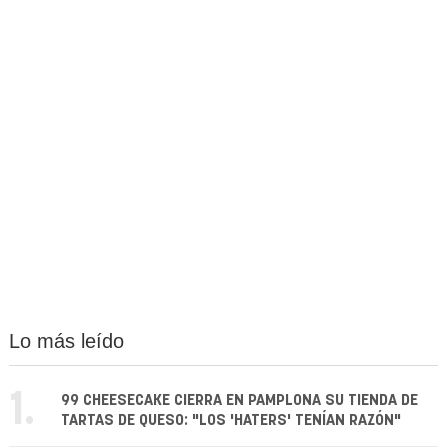
Lo más leído
1.
99 CHEESECAKE CIERRA EN PAMPLONA SU TIENDA DE
TARTAS DE QUESO: "LOS 'HATERS' TENÍAN RAZÓN"