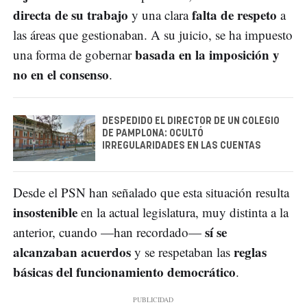
directa de su trabajo
falta de respeto
y una clara
a
las áreas que gestionaban. A su juicio, se ha impuesto
basada en la imposición y
una forma de gobernar
no en el consenso
.
DESPEDIDO EL DIRECTOR DE UN COLEGIO
DE PAMPLONA: OCULTÓ
IRREGULARIDADES EN LAS CUENTAS
Desde el PSN han señalado que esta situación resulta
insostenible
en la actual legislatura, muy distinta a la
sí se
anterior, cuando —han recordado—
alcanzaban acuerdos
reglas
y se respetaban las
básicas del funcionamiento democrático
.