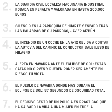
2.
LA GUARDIA CIVIL LOCALIZA MAQUINARIA INDUSTRIAL
ROBADA EN PERALTA Y VALORADA EN HASTA 200.000
EUROS
3.
SILENCIO EN LA PARROQUIA DE HUARTE Y ENFADO TRAS
LAS PALABRAS DE SU PÁRROCO, JAVIER AIZPÚN
4.
EL INCENDIO DE UN COCHE EN LA A-12 OBLIGA A CORTAR
LA AUTOVÍA DEL CAMINO: EL CONDUCTOR SALE ILESO DE
MILAGRO
5.
ALERTA EN NAVARRA ANTE EL ECLIPSE DE SOL: ESTAS
GAFAS NO SIRVEN Y PUEDEN PONER SERIAMENTE EN
RIESGO TU VISTA
6.
EL PUEBLO DE NAVARRA DONDE MÁS DURARÁ EL
ECLIPSE DE SOL: 87 SEGUNDOS DE OSCURIDAD TOTAL
7.
EL DECISIVO GESTO DE UN POLICÍA EN PRÁCTICAS QUE
HA SALVADO LA VIDA A UNA MUJER EN TUDELA