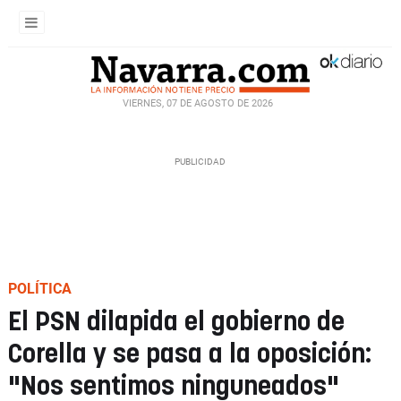
VIERNES, 07 DE AGOSTO DE 2026
POLÍTICA
El PSN dilapida el gobierno de
Corella y se pasa a la oposición:
"Nos sentimos ninguneados"