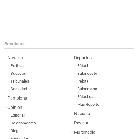
Secciones
Navarra
Deportes
Política
Fútbol
Sucesos
Baloncesto
Tribunales
Pelota
Sociedad
Balonmano
Fútbol sala
Pamplona
Más deporte
Opinión
Nacional
Editorial
Revista
Colaboradores
Blogs
Multimedia
Encuestas