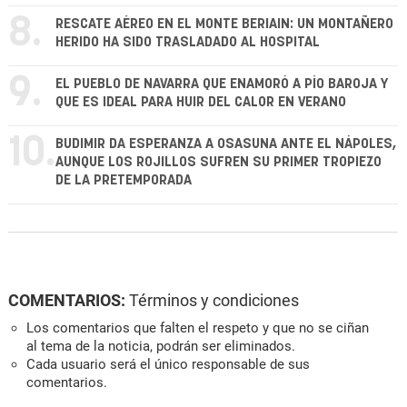
8.
RESCATE AÉREO EN EL MONTE BERIAIN: UN MONTAÑERO
HERIDO HA SIDO TRASLADADO AL HOSPITAL
9.
EL PUEBLO DE NAVARRA QUE ENAMORÓ A PÍO BAROJA Y
QUE ES IDEAL PARA HUIR DEL CALOR EN VERANO
10.
BUDIMIR DA ESPERANZA A OSASUNA ANTE EL NÁPOLES,
AUNQUE LOS ROJILLOS SUFREN SU PRIMER TROPIEZO
DE LA PRETEMPORADA
COMENTARIOS:
Términos y condiciones
Los comentarios que falten el respeto y que no se ciñan
al tema de la noticia, podrán ser eliminados.
Cada usuario será el único responsable de sus
comentarios.