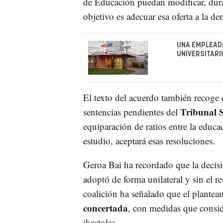
de Educación puedan modificar, dura
objetivo es adecuar esa oferta a la de
UNA EMPLEADA
UNIVERSITARI
El texto del acuerdo también recoge
Tribunal S
sentencias pendientes del
equiparación de ratios entre la educa
estudio, aceptará esas resoluciones.
Geroa Bai ha recordado que la decis
adoptó de forma unilateral y sin el r
coalición ha señalado que el plantea
concertada
, con medidas que conside
ikastolas.