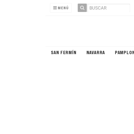
MENÚ
SAN FERMÍN
NAVARRA
PAMPLO