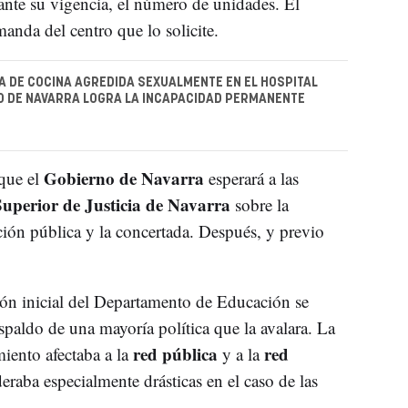
nte su vigencia, el número de unidades. El
manda del centro que lo solicite.
 DE COCINA AGREDIDA SEXUALMENTE EN EL HOSPITAL
O DE NAVARRA LOGRA LA INCAPACIDAD PERMANENTE
Gobierno de Navarra
 que el
esperará a las
uperior de Justicia de Navarra
sobre la
ción pública y la concertada. Después, y previo
ión inicial del Departamento de Educación se
espaldo de una mayoría política que la avalara. La
red pública
red
miento afectaba a la
y a la
raba especialmente drásticas en el caso de las