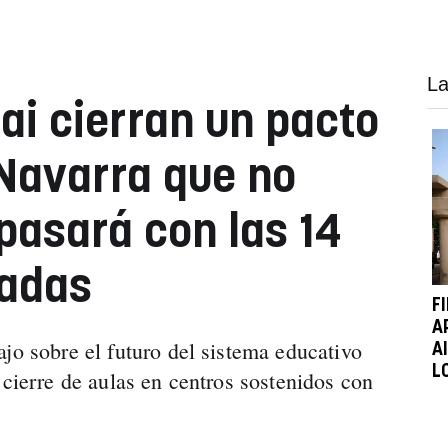
La
ai cierran un pacto
Navarra que no
pasará con las 14
tadas
F
A
jo sobre el futuro del sistema educativo
A
L
 cierre de aulas en centros sostenidos con