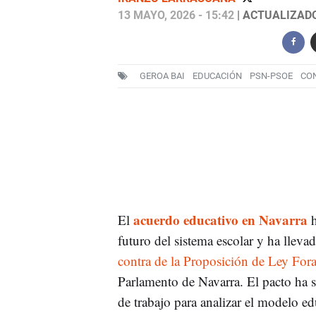
13 MAYO, 2026 - 15:42
| ACTUALIZADO:
GEROA BAI
EDUCACIÓN
PSN-PSOE
CO
acuerdo educativo en Navarra
El
h
futuro del sistema escolar y ha llev
contra de la Proposición de Ley For
Parlamento de Navarra. El pacto ha s
de trabajo para analizar el modelo ed