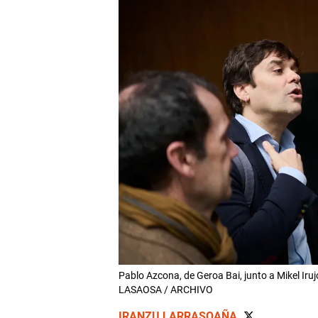
Pablo Azcona, de Geroa Bai, junto a Mikel Iru
LASAOSA / ARCHIVO
IRANZU LARRASOAÑA