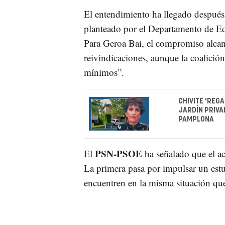
El entendimiento ha llegado después
planteado por el Departamento de Edu
Para Geroa Bai, el compromiso alcan
reivindicaciones, aunque la coalició
mínimos”.
CHIVITE 'REGA
JARDÍN PRIVA
PAMPLONA
PSN-PSOE
El
ha señalado que el ac
La primera pasa por impulsar un estu
encuentren en la misma situación que 