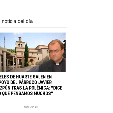
 noticia del día
IELES DE HUARTE SALEN EN
POYO DEL PÁRROCO JAVIER
IZPÚN TRAS LA POLÉMICA: "DICE
O QUE PENSAMOS MUCHOS"