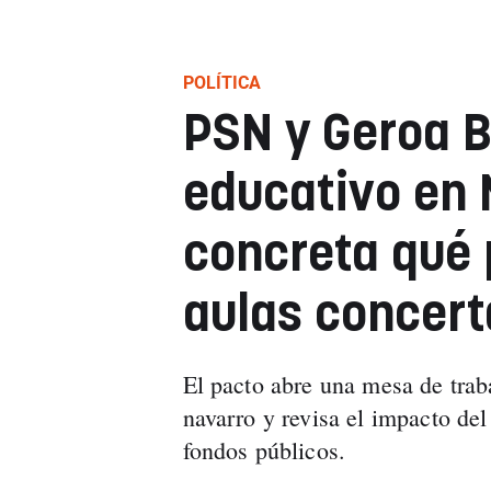
POLÍTICA
PSN y Geroa B
educativo en 
concreta qué 
aulas concer
El pacto abre una mesa de traba
navarro y revisa el impacto del
fondos públicos.