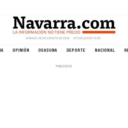
SÁBADO, 08 DE AGOSTO DE 2026
ACTUALIZADO 15:36
NA
OPINIÓN
OSASUNA
DEPORTE
NACIONAL
R