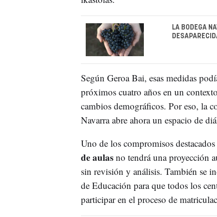
LA BODEGA NA
DESAPARECIDA
Según Geroa Bai, esas medidas podía
próximos cuatro años en un context
cambios demográficos. Por eso, la co
Navarra abre ahora un espacio de di
Uno de los compromisos destacados p
de aulas
no tendrá una proyección au
sin revisión y análisis. También se 
de Educación para que todos los cen
participar en el proceso de matricula