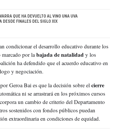
VARRA QUE HA DEVUELTO AL VINO UNA UVA
 DESDE FINALES DEL SIGLO XIX
n condicionar el desarrollo educativo durante los
bajada de natalidad
o marcado por la
y los
alición ha defendido que el acuerdo educativo en
álogo y negociación.
cierre
or Geroa Bai es que la decisión sobre el
tomática ni se arrastrará en los próximos cursos
incorpora un cambio de criterio del Departamento
tros sostenidos con fondos públicos puedan
ción extraordinaria en condiciones de equidad.