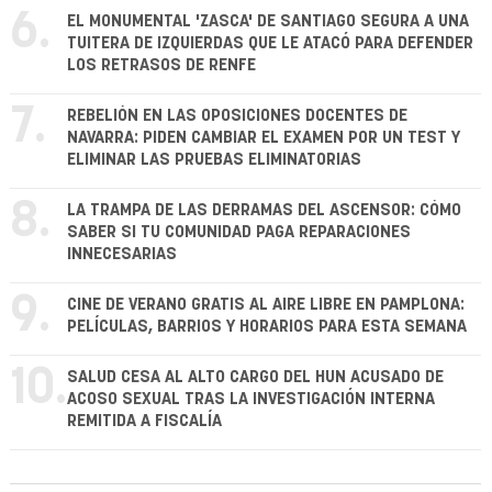
6.
EL MONUMENTAL 'ZASCA' DE SANTIAGO SEGURA A UNA
TUITERA DE IZQUIERDAS QUE LE ATACÓ PARA DEFENDER
LOS RETRASOS DE RENFE
7.
REBELIÓN EN LAS OPOSICIONES DOCENTES DE
NAVARRA: PIDEN CAMBIAR EL EXAMEN POR UN TEST Y
ELIMINAR LAS PRUEBAS ELIMINATORIAS
8.
LA TRAMPA DE LAS DERRAMAS DEL ASCENSOR: CÓMO
SABER SI TU COMUNIDAD PAGA REPARACIONES
INNECESARIAS
9.
CINE DE VERANO GRATIS AL AIRE LIBRE EN PAMPLONA:
PELÍCULAS, BARRIOS Y HORARIOS PARA ESTA SEMANA
10.
SALUD CESA AL ALTO CARGO DEL HUN ACUSADO DE
ACOSO SEXUAL TRAS LA INVESTIGACIÓN INTERNA
REMITIDA A FISCALÍA