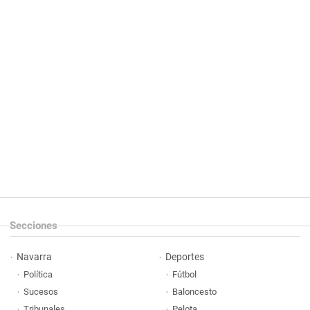
Secciones
Navarra
Deportes
Política
Fútbol
Sucesos
Baloncesto
Tribunales
Pelota