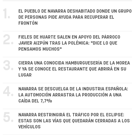
1.
EL PUEBLO DE NAVARRA DESHABITADO DONDE UN GRUPO
DE PERSONAS PIDE AYUDA PARA RECUPERAR EL
FRONTÓN
2.
FIELES DE HUARTE SALEN EN APOYO DEL PÁRROCO
JAVIER AIZPÚN TRAS LA POLÉMICA: "DICE LO QUE
PENSAMOS MUCHOS"
3.
CIERRA UNA CONOCIDA HAMBURGUESERÍA DE LA MOREA
Y YA SE CONOCE EL RESTAURANTE QUE ABRIRÁ EN SU
LUGAR
4.
NAVARRA SE DESCUELGA DE LA INDUSTRIA ESPAÑOLA:
LA AUTOMOCIÓN ARRASTRA LA PRODUCCIÓN A UNA
CAÍDA DEL 7,7%
5.
NAVARRA RESTRINGIRÁ EL TRÁFICO POR EL ECLIPSE:
ESTAS SON LAS VÍAS QUE QUEDARÁN CERRADAS A LOS
VEHÍCULOS