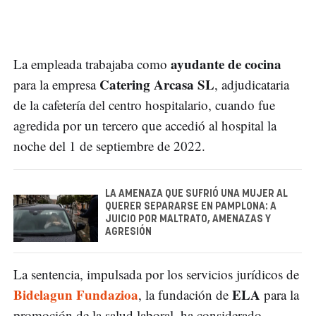
ayudante de cocina
La empleada trabajaba como
Catering Arcasa SL
para la empresa
, adjudicataria
de la cafetería del centro hospitalario, cuando fue
agredida por un tercero que accedió al hospital la
noche del 1 de septiembre de 2022.
LA AMENAZA QUE SUFRIÓ UNA MUJER AL
QUERER SEPARARSE EN PAMPLONA: A
JUICIO POR MALTRATO, AMENAZAS Y
AGRESIÓN
La sentencia, impulsada por los servicios jurídicos de
Bidelagun Fundazioa
ELA
, la fundación de
para la
promoción de la salud laboral, ha considerado