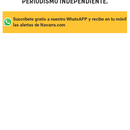
PERIODISMO INDEPENDIENTE.
Suscríbete gratis a nuestro WhatsAPP y recibe en tu móvil
las alertas de Navarra.com