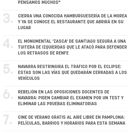
PENSAMOS MUCHOS"
3.
CIERRA UNA CONOCIDA HAMBURGUESERÍA DE LA MOREA
Y YA SE CONOCE EL RESTAURANTE QUE ABRIRÁ EN SU
LUGAR
4.
EL MONUMENTAL 'ZASCA' DE SANTIAGO SEGURA A UNA
TUITERA DE IZQUIERDAS QUE LE ATACÓ PARA DEFENDER
LOS RETRASOS DE RENFE
5.
NAVARRA RESTRINGIRÁ EL TRÁFICO POR EL ECLIPSE:
ESTAS SON LAS VÍAS QUE QUEDARÁN CERRADAS A LOS
VEHÍCULOS
6.
REBELIÓN EN LAS OPOSICIONES DOCENTES DE
NAVARRA: PIDEN CAMBIAR EL EXAMEN POR UN TEST Y
ELIMINAR LAS PRUEBAS ELIMINATORIAS
7.
CINE DE VERANO GRATIS AL AIRE LIBRE EN PAMPLONA:
PELÍCULAS, BARRIOS Y HORARIOS PARA ESTA SEMANA