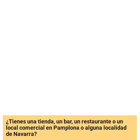
¿Tienes una tienda, un bar, un restaurante o un
local comercial en Pamplona o alguna localidad
de Navarra?