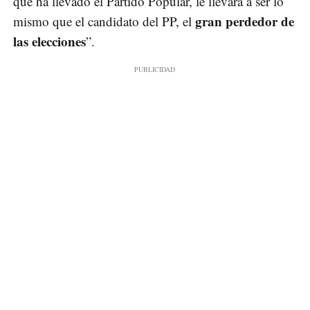
que ha llevado el Partido Popular, le llevará a ser lo
gran perdedor de
mismo que el candidato del PP, el
las elecciones
”.