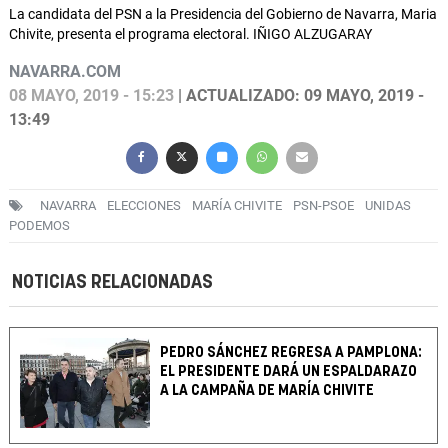
La candidata del PSN a la Presidencia del Gobierno de Navarra, Maria
Chivite, presenta el programa electoral. IÑIGO ALZUGARAY
NAVARRA.COM
08 MAYO, 2019 - 15:23
| ACTUALIZADO: 09 MAYO, 2019 -
13:49
NAVARRA
ELECCIONES
MARÍA CHIVITE
PSN-PSOE
UNIDAS
PODEMOS
NOTICIAS RELACIONADAS
PEDRO SÁNCHEZ REGRESA A PAMPLONA:
EL PRESIDENTE DARÁ UN ESPALDARAZO
A LA CAMPAÑA DE MARÍA CHIVITE