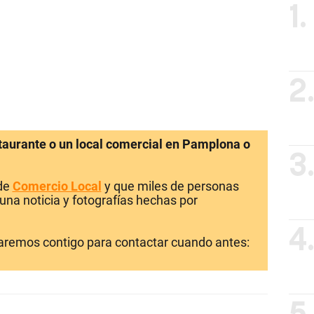
1.
2
staurante o un local comercial en Pamplona o
3
 de
Comercio Local
y que miles de personas
una noticia y fotografías hechas por
4
laremos contigo para contactar cuando antes: