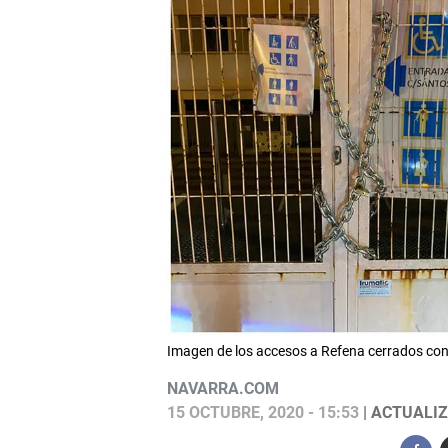
Imagen de los accesos a Refena cerrados co
NAVARRA.COM
15 OCTUBRE, 2020 - 15:53
| ACTUALIZ