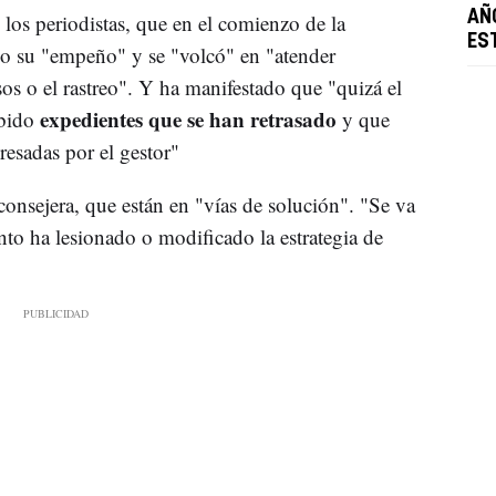
AÑ
los periodistas, que en el comienzo de la
ES
o su "empeño" y se "volcó" en "atender
os o el rastreo". Y ha manifestado que "quizá el
expedientes que se han retrasado
abido
y que
resadas por el gestor"
consejera, que están en "vías de solución". "Se va
to ha lesionado o modificado la estrategia de