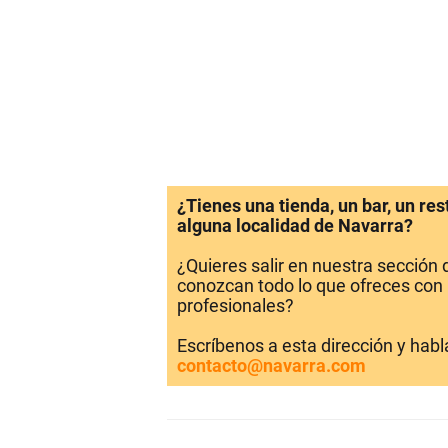
¿Tienes una tienda, un bar, un re
alguna localidad de Navarra?
¿Quieres salir en nuestra sección
conozcan todo lo que ofreces con 
profesionales?
Escríbenos a esta dirección y hab
contacto@navarra.com