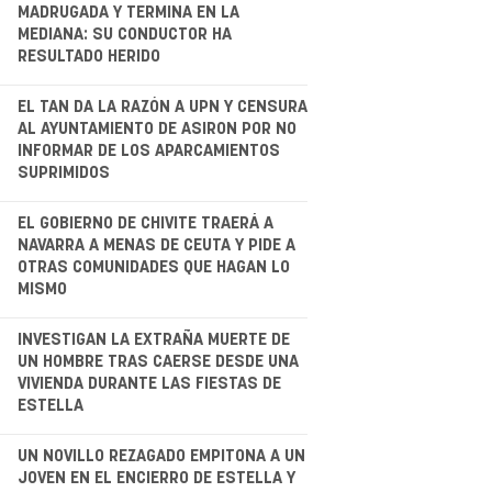
.
MADRUGADA Y TERMINA EN LA
MEDIANA: SU CONDUCTOR HA
RESULTADO HERIDO
.
EL TAN DA LA RAZÓN A UPN Y CENSURA
AL AYUNTAMIENTO DE ASIRON POR NO
INFORMAR DE LOS APARCAMIENTOS
SUPRIMIDOS
EL GOBIERNO DE CHIVITE TRAERÁ A
NAVARRA A MENAS DE CEUTA Y PIDE A
OTRAS COMUNIDADES QUE HAGAN LO
MISMO
.
INVESTIGAN LA EXTRAÑA MUERTE DE
UN HOMBRE TRAS CAERSE DESDE UNA
VIVIENDA DURANTE LAS FIESTAS DE
ESTELLA
.
UN NOVILLO REZAGADO EMPITONA A UN
JOVEN EN EL ENCIERRO DE ESTELLA Y