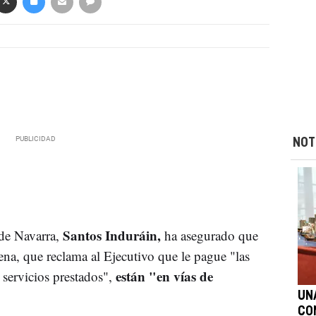
NOT
Santos Induráin,
 de Navarra,
ha asegurado que
ena, que reclama al Ejecutivo que le pague "las
están "en vías de
s servicios prestados",
UN
CO