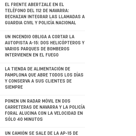
EL FRENTE ABERTZALE EN EL
TELÉFONO DEL 112 DE NAVARRA:
RECHAZAN INTEGRAR LAS LLAMADAS A
GUARDIA CIVIL Y POLICÍA NACIONAL
.
UN INCENDIO OBLIGA A CORTAR LA
AUTOPISTA A-15: DOS HELICÓPTEROS Y
VARIOS PARQUES DE BOMBEROS
INTERVIENEN EN EL FUEGO
.
LA TIENDA DE ALIMENTACIÓN DE
PAMPLONA QUE ABRE TODOS LOS DÍAS
Y CONSERVA A SUS CLIENTES DE
SIEMPRE
.
PONEN UN RADAR MÓVIL EN DOS
CARRETERAS DE NAVARRA Y LA POLICÍA
FORAL ALUCINA CON LA VELOCIDAD EN
SÓLO 40 MINUTOS
UN CAMIÓN SE SALE DE LA AP-15 DE