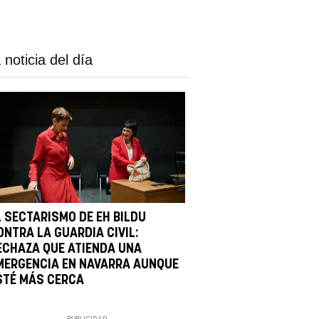
 noticia del día
L SECTARISMO DE EH BILDU
ONTRA LA GUARDIA CIVIL:
ECHAZA QUE ATIENDA UNA
MERGENCIA EN NAVARRA AUNQUE
STÉ MÁS CERCA