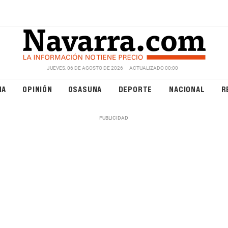
JUEVES, 06 DE AGOSTO DE 2026
ACTUALIZADO 00:00
NA
OPINIÓN
OSASUNA
DEPORTE
NACIONAL
R