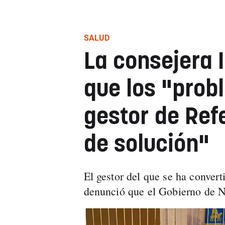
SALUD
La consejera 
que los "prob
gestor de Ref
de solución"
El gestor del que se ha conver
denunció que el Gobierno de N