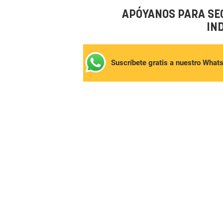
APÓYANOS PARA SE
IN
Suscríbete gratis a nuestro What