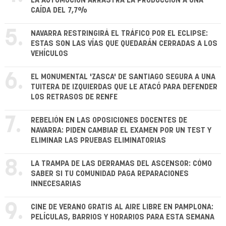
LA AUTOMOCIÓN ARRASTRA LA PRODUCCIÓN A UNA
CAÍDA DEL 7,7%
5.
NAVARRA RESTRINGIRÁ EL TRÁFICO POR EL ECLIPSE:
ESTAS SON LAS VÍAS QUE QUEDARÁN CERRADAS A LOS
VEHÍCULOS
6.
EL MONUMENTAL 'ZASCA' DE SANTIAGO SEGURA A UNA
TUITERA DE IZQUIERDAS QUE LE ATACÓ PARA DEFENDER
LOS RETRASOS DE RENFE
7.
REBELIÓN EN LAS OPOSICIONES DOCENTES DE
NAVARRA: PIDEN CAMBIAR EL EXAMEN POR UN TEST Y
ELIMINAR LAS PRUEBAS ELIMINATORIAS
8.
LA TRAMPA DE LAS DERRAMAS DEL ASCENSOR: CÓMO
SABER SI TU COMUNIDAD PAGA REPARACIONES
INNECESARIAS
9.
CINE DE VERANO GRATIS AL AIRE LIBRE EN PAMPLONA:
PELÍCULAS, BARRIOS Y HORARIOS PARA ESTA SEMANA