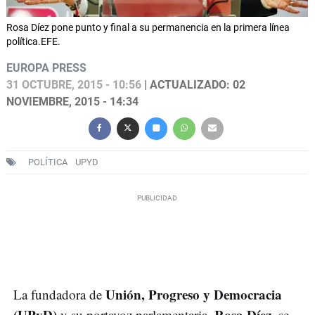
Rosa Díez pone punto y final a su permanencia en la primera línea
política.EFE.
EUROPA PRESS
31 OCTUBRE, 2015 - 10:56
| ACTUALIZADO: 02
NOVIEMBRE, 2015 - 14:34
POLÍTICA
UPYD
Unión, Progreso y Democracia
La fundadora de
(UPyD)
Rosa Díez
y su portavoz parlamentaria,
, se