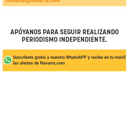
contacto@navarra.com
APÓYANOS PARA SEGUIR REALIZANDO
PERIODISMO INDEPENDIENTE.
Suscríbete gratis a nuestro WhatsAPP y recibe en tu móvil
las alertas de Navarra.com