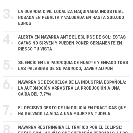
3.
LA GUARDIA CIVIL LOCALIZA MAQUINARIA INDUSTRIAL
ROBADA EN PERALTA Y VALORADA EN HASTA 200.000
EUROS
4.
ALERTA EN NAVARRA ANTE EL ECLIPSE DE SOL: ESTAS
GAFAS NO SIRVEN Y PUEDEN PONER SERIAMENTE EN
RIESGO TU VISTA
5.
SILENCIO EN LA PARROQUIA DE HUARTE Y ENFADO TRAS
LAS PALABRAS DE SU PÁRROCO, JAVIER AIZPÚN
6.
NAVARRA SE DESCUELGA DE LA INDUSTRIA ESPAÑOLA:
LA AUTOMOCIÓN ARRASTRA LA PRODUCCIÓN A UNA
CAÍDA DEL 7,7%
7.
EL DECISIVO GESTO DE UN POLICÍA EN PRÁCTICAS QUE
HA SALVADO LA VIDA A UNA MUJER EN TUDELA
8.
NAVARRA RESTRINGIRÁ EL TRÁFICO POR EL ECLIPSE: