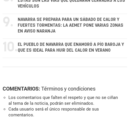
ESTAS SON LAS VÍAS QUE QUEDARÁN CERRADAS A LOS
VEHÍCULOS
9.
NAVARRA SE PREPARA PARA UN SÁBADO DE CALOR Y
FUERTES TORMENTAS: LA AEMET PONE VARIAS ZONAS
EN AVISO NARANJA
10.
EL PUEBLO DE NAVARRA QUE ENAMORÓ A PÍO BAROJA Y
QUE ES IDEAL PARA HUIR DEL CALOR EN VERANO
COMENTARIOS:
Términos y condiciones
Los comentarios que falten el respeto y que no se ciñan
al tema de la noticia, podrán ser eliminados.
Cada usuario será el único responsable de sus
comentarios.