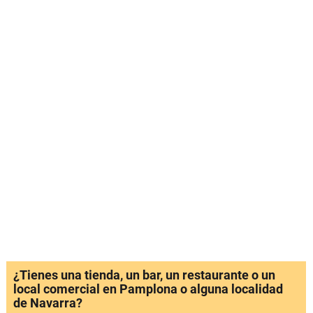
¿Tienes una tienda, un bar, un restaurante o un
local comercial en Pamplona o alguna localidad
de Navarra?